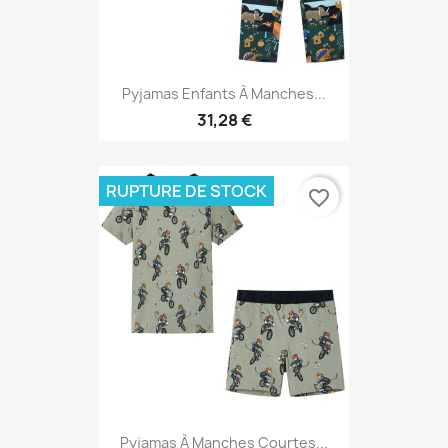
Pyjamas Enfants À Manches...
31,28 €
RUPTURE DE STOCK
favorite_border
Pyjamas À Manches Courtes...