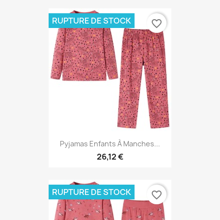
RUPTURE DE STOCK
favorite_border
Pyjamas Enfants À Manches...
26,12 €
RUPTURE DE STOCK
favorite_border