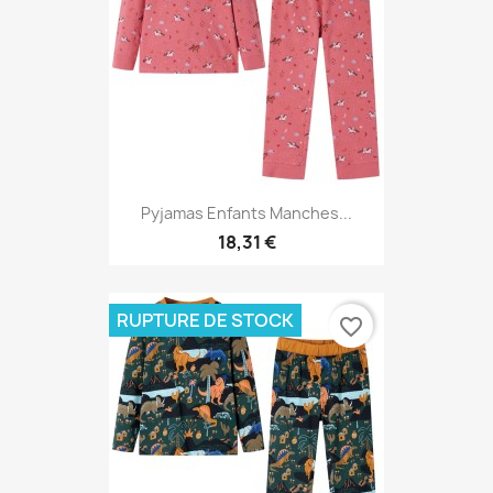
Pyjamas Enfants Manches...
18,31 €
RUPTURE DE STOCK
favorite_border