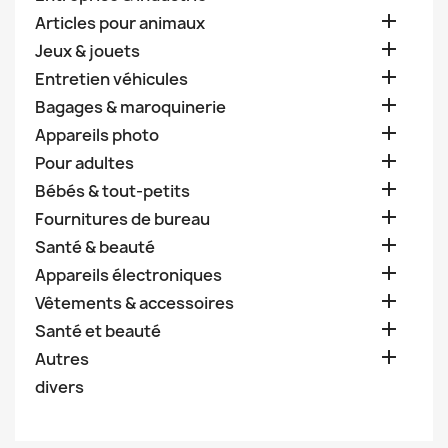

Articles pour animaux

Jeux & jouets

Entretien véhicules

Bagages & maroquinerie

Appareils photo

Pour adultes

Bébés & tout-petits

Fournitures de bureau

Santé & beauté

Appareils électroniques

Vêtements & accessoires

Santé et beauté

Autres
divers