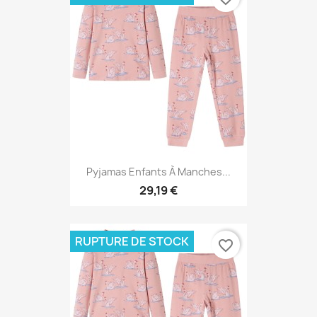
Pyjamas Enfants À Manches...
29,19 €
RUPTURE DE STOCK
favorite_border