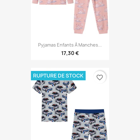
Pyjamas Enfants À Manches...
17,30 €
RUPTURE DE STOCK
favorite_border