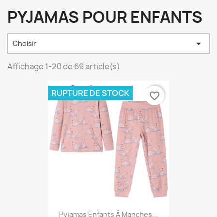
PYJAMAS POUR ENFANTS

Choisir
Affichage 1-20 de 69 article(s)
RUPTURE DE STOCK
favorite_border
Pyjamas Enfants À Manches...