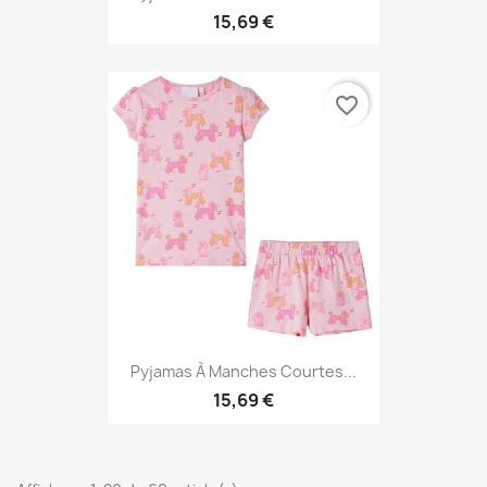
15,69 €
favorite_border
Pyjamas À Manches Courtes...
15,69 €