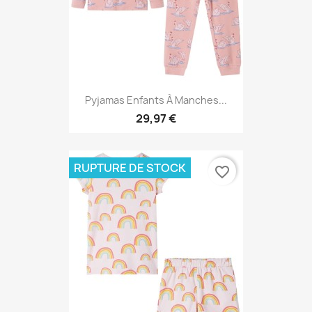
Pyjamas Enfants À Manches...
29,97 €
RUPTURE DE STOCK
favorite_border