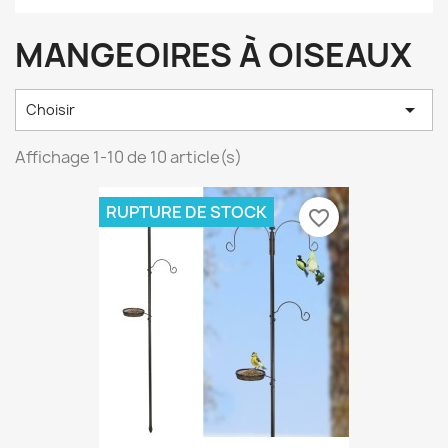
MANGEOIRES À OISEAUX

Choisir
Affichage 1-10 de 10 article(s)
RUPTURE DE STOCK
favorite_border