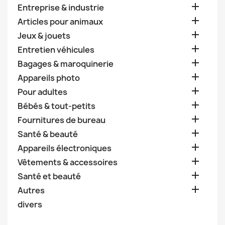

Entreprise & industrie

Articles pour animaux

Jeux & jouets

Entretien véhicules

Bagages & maroquinerie

Appareils photo

Pour adultes

Bébés & tout-petits

Fournitures de bureau

Santé & beauté

Appareils électroniques

Vêtements & accessoires

Santé et beauté

Autres
divers