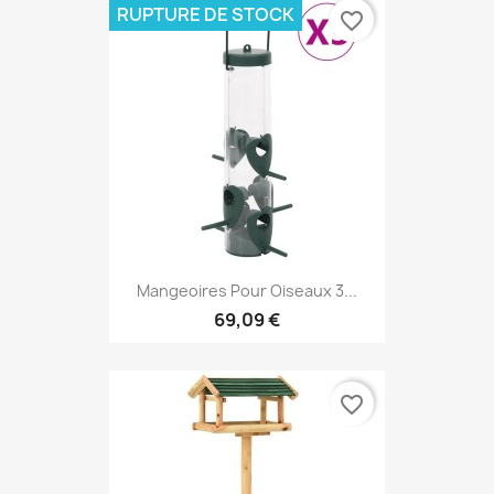
RUPTURE DE STOCK
favorite_border
Mangeoires Pour Oiseaux 3...
69,09 €
favorite_border