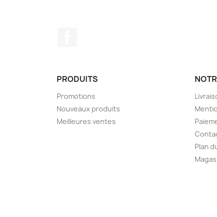
Facebook
PRODUITS
NOTR
Promotions
Livrai
Nouveaux produits
Mentio
Meilleures ventes
Paieme
Conta
Plan d
Magas