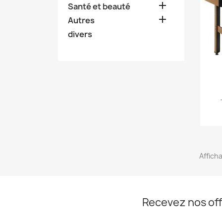

Santé et beauté

Autres
divers
Afficha
Recevez nos off