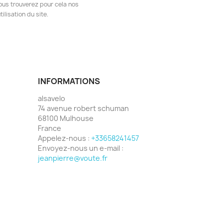
ous trouverez pour cela nos
ilisation du site.
INFORMATIONS
alsavelo
74 avenue robert schuman
68100 Mulhouse
France
Appelez-nous :
+33658241457
Envoyez-nous un e-mail :
jeanpierre@voute.fr