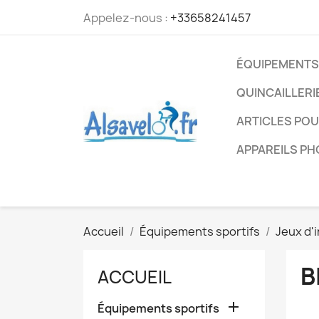
Appelez-nous :
+33658241457
ÉQUIPEMENTS
QUINCAILLERI
ARTICLES PO
APPAREILS P
Accueil
Équipements sportifs
Jeux d'
B
ACCUEIL

Équipements sportifs