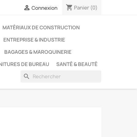
shopping_cart

Panier
(0)
Connexion
MATÉRIAUX DE CONSTRUCTION
ENTREPRISE & INDUSTRIE
BAGAGES & MAROQUINERIE
NITURES DE BUREAU
SANTÉ & BEAUTÉ
search