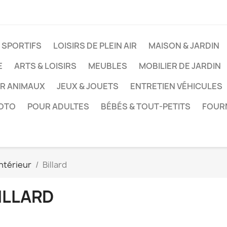
 SPORTIFS
LOISIRS DE PLEIN AIR
MAISON & JARDIN
E
ARTS & LOISIRS
MEUBLES
MOBILIER DE JARDIN
UR ANIMAUX
JEUX & JOUETS
ENTRETIEN VÉHICULES
HOTO
POUR ADULTES
BÉBÉS & TOUT-PETITS
FOUR
intérieur
Billard
ILLARD