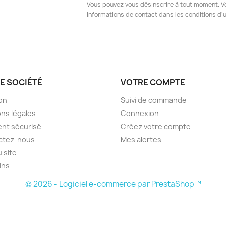
Vous pouvez vous désinscrire à tout moment. V
informations de contact dans les conditions d'ut
E SOCIÉTÉ
VOTRE COMPTE
son
Suivi de commande
ns légales
Connexion
nt sécurisé
Créez votre compte
ctez-nous
Mes alertes
u site
ins
© 2026 - Logiciel e-commerce par PrestaShop™