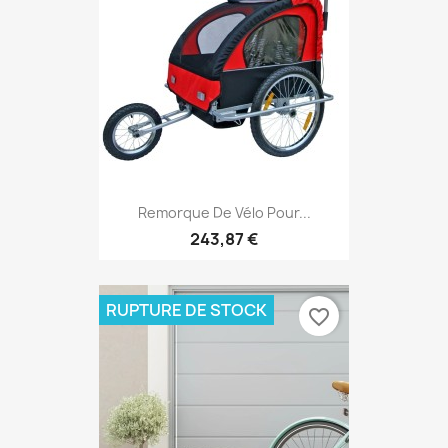
Remorque De Vélo Pour...
243,87 €
RUPTURE DE STOCK
favorite_border