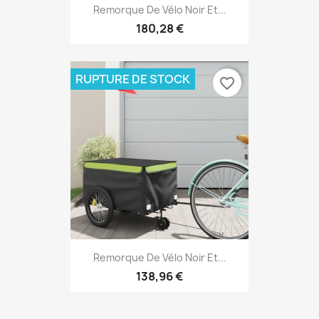
Remorque De Vélo Noir Et...
180,28 €
RUPTURE DE STOCK
favorite_border
Remorque De Vélo Noir Et...
138,96 €