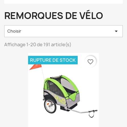
REMORQUES DE VÉLO

Choisir
Affichage 1-20 de 191 article(s)
RUPTURE DE STOCK
favorite_border