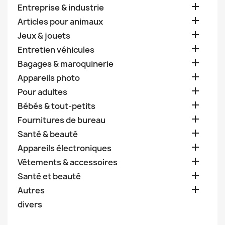

Entreprise & industrie

Articles pour animaux

Jeux & jouets

Entretien véhicules

Bagages & maroquinerie

Appareils photo

Pour adultes

Bébés & tout-petits

Fournitures de bureau

Santé & beauté

Appareils électroniques

Vêtements & accessoires

Santé et beauté

Autres
divers