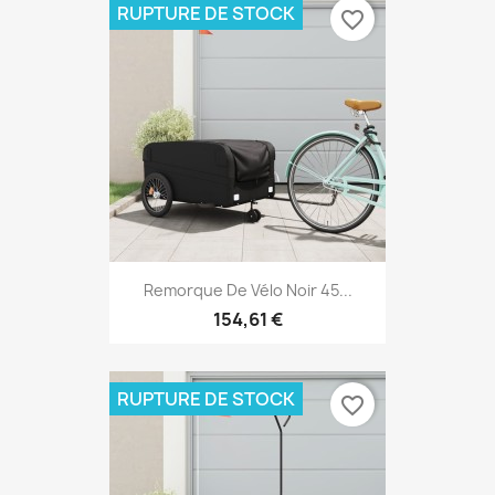
RUPTURE DE STOCK
favorite_border
Remorque De Vélo Noir 45...
154,61 €
RUPTURE DE STOCK
favorite_border