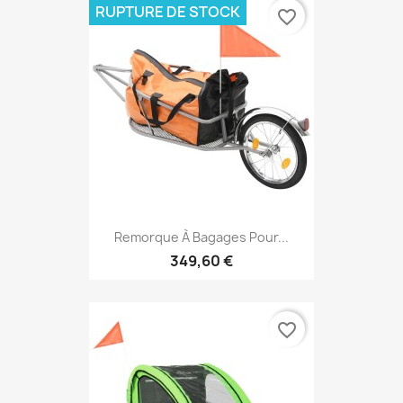
RUPTURE DE STOCK
favorite_border
Remorque À Bagages Pour...
349,60 €
favorite_border