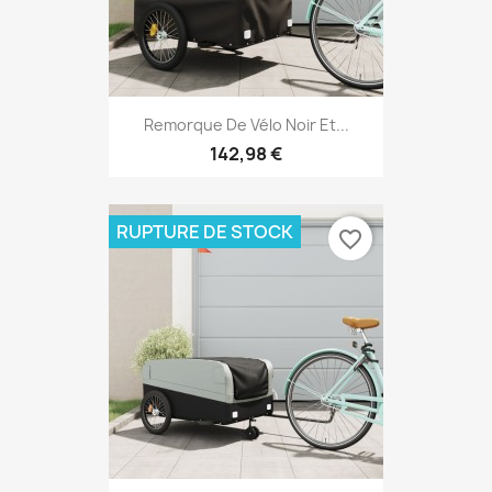
Remorque De Vélo Noir Et...
142,98 €
RUPTURE DE STOCK
favorite_border