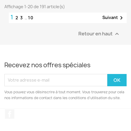
Affichage 1-20 de 191 article(s)
1

Suivant
2
3
…
10
Retour en haut

Recevez nos offres spéciales
Vous pouvez vous désinscrire à tout moment. Vous trouverez pour cela
nos informations de contact dans les conditions d'utilisation du site.
Facebook