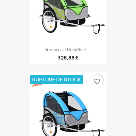
Remorque De Vélo Et...
328,88 €
RUPTURE DE STOCK
favorite_border