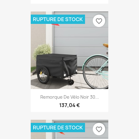
RUPTURE DE STOCK
favorite_border
Remorque De Vélo Noir 30...
137,04 €
RUPTURE DE STOCK
favorite_border