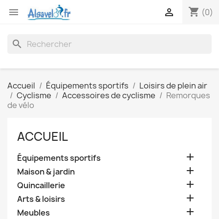
shopping_cart


(0)
search
Accueil
Équipements sportifs
Loisirs de plein air
Cyclisme
Accessoires de cyclisme
Remorques
de vélo
ACCUEIL

Équipements sportifs

Maison & jardin

Quincaillerie

Arts & loisirs

Meubles