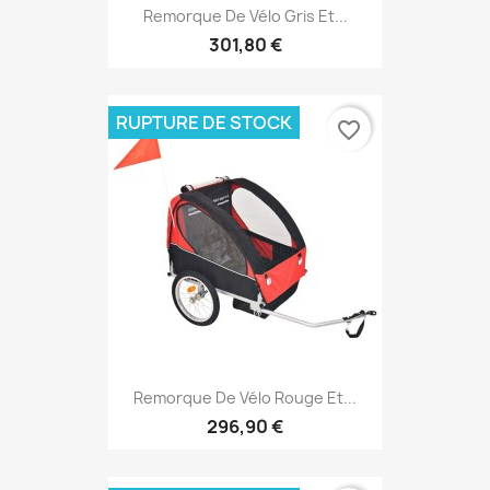
Remorque De Vélo Gris Et...
301,80 €
RUPTURE DE STOCK
favorite_border
Remorque De Vélo Rouge Et...
296,90 €