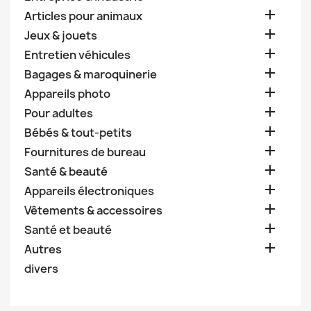

Articles pour animaux

Jeux & jouets

Entretien véhicules

Bagages & maroquinerie

Appareils photo

Pour adultes

Bébés & tout-petits

Fournitures de bureau

Santé & beauté

Appareils électroniques

Vêtements & accessoires

Santé et beauté

Autres
divers