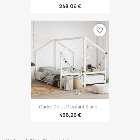
248,06 €
favorite_border
Cadre De Lit D'enfant Blanc...
436,26 €