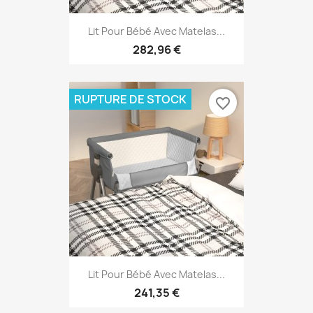
Lit Pour Bébé Avec Matelas...
282,96 €
RUPTURE DE STOCK
favorite_border
Lit Pour Bébé Avec Matelas...
241,35 €