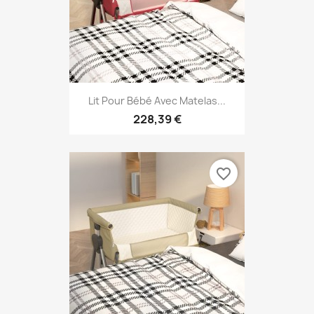
Lit Pour Bébé Avec Matelas...
228,39 €
favorite_border