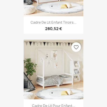
Cadre De Lit Enfant Tiroirs...
280,52 €
favorite_border
Cadre De Lit Pour Enfant...