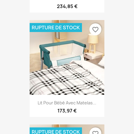
234,85 €
RUPTURE DE STOCK
favorite_border
Lit Pour Bébé Avec Matelas...
173,97 €
RUPTURE DE STOCK
favorite_border