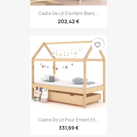
Cadre De Lit D'enfant Blanc...
202,42 €
favorite_border
Cadre De Lit Pour Enfant Et...
331,69 €