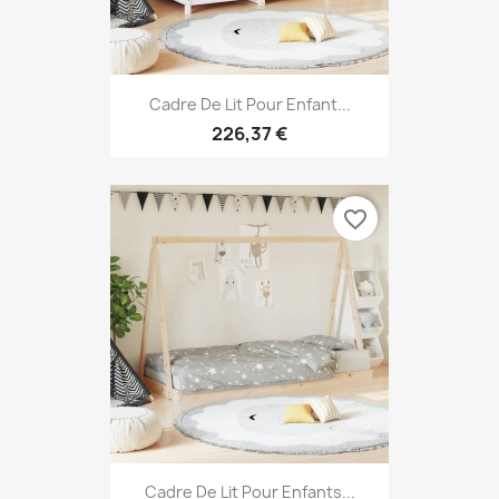
Cadre De Lit Pour Enfant...
226,37 €
favorite_border
Cadre De Lit Pour Enfants...