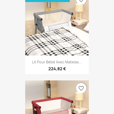
Lit Pour Bébé Avec Matelas...
224,82 €
favorite_border