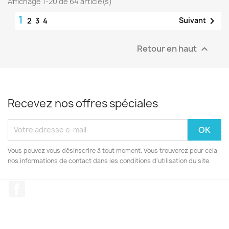
Affichage 1-20 de 64 article(s)
1

Suivant
2
3
4
Retour en haut

Recevez nos offres spéciales
Vous pouvez vous désinscrire à tout moment. Vous trouverez pour cela
nos informations de contact dans les conditions d'utilisation du site.
Facebook