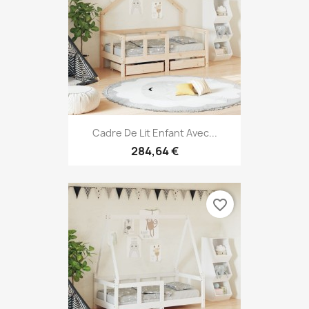
Cadre De Lit Enfant Avec...
284,64 €
favorite_border