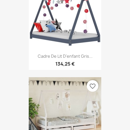
Cadre De Lit D'enfant Gris...
134,25 €
favorite_border