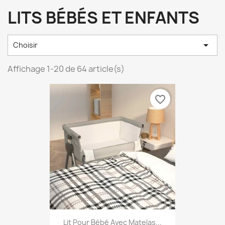
LITS BÉBÉS ET ENFANTS

Choisir
Affichage 1-20 de 64 article(s)
favorite_border
Lit Pour Bébé Avec Matelas...