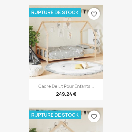
RUPTURE DE STOCK
favorite_border
Cadre De Lit Pour Enfants...
249,24 €
RUPTURE DE STOCK
favorite_border