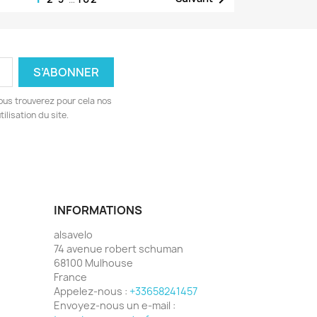
ous trouverez pour cela nos
ilisation du site.
INFORMATIONS
alsavelo
74 avenue robert schuman
68100 Mulhouse
France
Appelez-nous :
+33658241457
Envoyez-nous un e-mail :