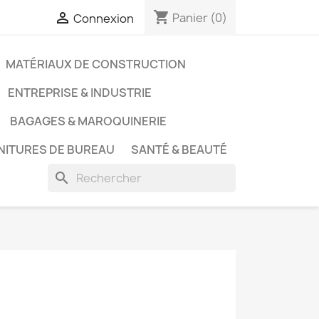
shopping_cart

Panier
(0)
Connexion
MATÉRIAUX DE CONSTRUCTION
ENTREPRISE & INDUSTRIE
BAGAGES & MAROQUINERIE
NITURES DE BUREAU
SANTÉ & BEAUTÉ
search