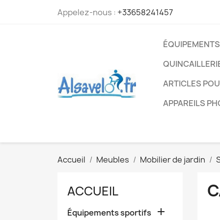
Appelez-nous :
+33658241457
ÉQUIPEMENTS
QUINCAILLERI
ARTICLES PO
APPAREILS P
Accueil
Meubles
Mobilier de jardin
S
C
ACCUEIL

Équipements sportifs