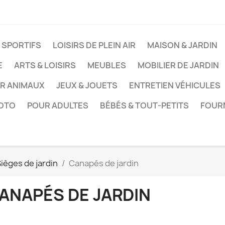
 SPORTIFS
LOISIRS DE PLEIN AIR
MAISON & JARDIN
E
ARTS & LOISIRS
MEUBLES
MOBILIER DE JARDIN
UR ANIMAUX
JEUX & JOUETS
ENTRETIEN VÉHICULES
HOTO
POUR ADULTES
BÉBÉS & TOUT-PETITS
FOUR
ièges de jardin
Canapés de jardin
ANAPÉS DE JARDIN