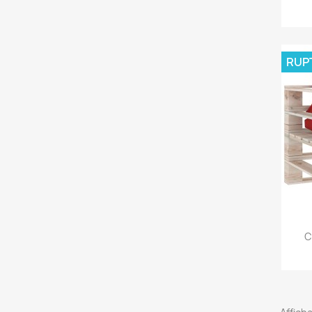
RUP
C