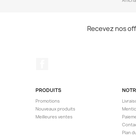
Affich
Recevez nos off
Facebook
PRODUITS
NOTR
Promotions
Livrai
Nouveaux produits
Mentio
Meilleures ventes
Paieme
Conta
Plan d