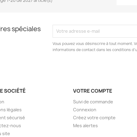
age 1-20 de 2027 article(s)
res spéciales
Vous pouvez vous désinscrire à tout moment. V
informations de contact dans les conditions d'ut
E SOCIÉTÉ
VOTRE COMPTE
son
Suivi de commande
ns légales
Connexion
nt sécurisé
Créez votre compte
ctez-nous
Mes alertes
u site