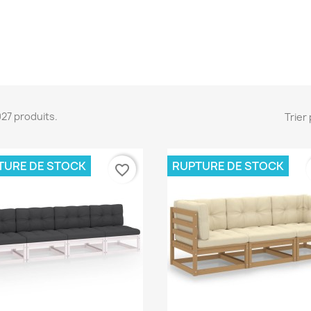
2027 produits.
Trier 
TURE DE STOCK
RUPTURE DE STOCK
favorite_border