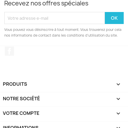
Recevez nos offres spéciales
Vous pouvez vous désinscrire à tout moment. Vous trouverez pour cela
nos informations de contact dans les conditions d'utilisation du site.
Facebook
PRODUITS

NOTRE SOCIÉTÉ

VOTRE COMPTE

INFORMATIONS