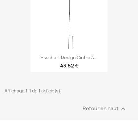
Esschert Design Cintre À...
43,52 €
Affichage 1-1 de 1 article(s)
Retour en haut
