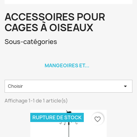
ACCESSOIRES POUR
CAGES À OISEAUX
Sous-catégories
MANGEOIRES ET...

Choisir
Affichage 1-1 de 1 article(s)
RUPTURE DE STOCK
favorite_border