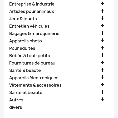

Entreprise & industrie

Articles pour animaux

Jeux & jouets

Entretien véhicules

Bagages & maroquinerie

Appareils photo

Pour adultes

Bébés & tout-petits

Fournitures de bureau

Santé & beauté

Appareils électroniques

Vêtements & accessoires

Santé et beauté

Autres
divers