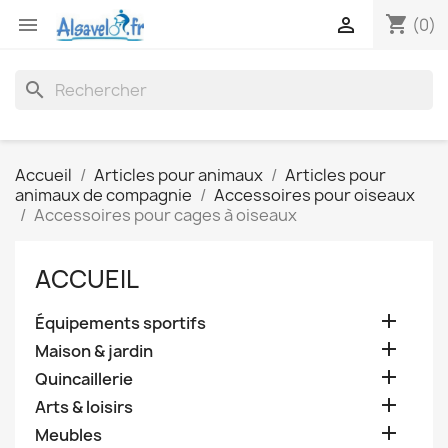
shopping_cart


(0)
search
Accueil
Articles pour animaux
Articles pour
animaux de compagnie
Accessoires pour oiseaux
Accessoires pour cages à oiseaux
ACCUEIL

Équipements sportifs

Maison & jardin

Quincaillerie

Arts & loisirs

Meubles