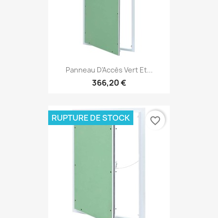
Panneau D'Accès Vert Et...
366,20 €
RUPTURE DE STOCK
favorite_border