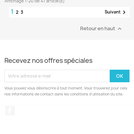
Affichage 1-20 de 41 article(s)
1

Suivant
2
3
Retour en haut

Recevez nos offres spéciales
Vous pouvez vous désinscrire à tout moment. Vous trouverez pour cela
nos informations de contact dans les conditions d'utilisation du site.
Facebook