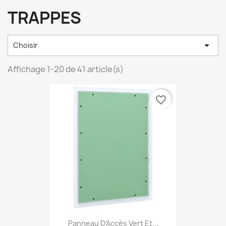
TRAPPES

Choisir
Affichage 1-20 de 41 article(s)
favorite_border
Panneau D'Accès Vert Et...