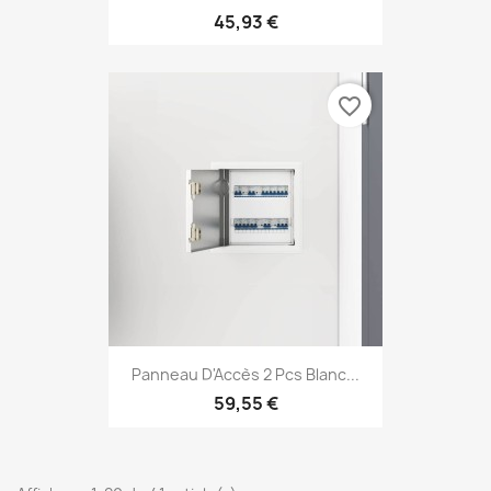
45,93 €
favorite_border
Panneau D'Accès 2 Pcs Blanc...
59,55 €