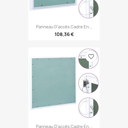
Panneau D'accès Cadre En...
108,36 €
favorite_border
Panneau D'accès Cadre En...