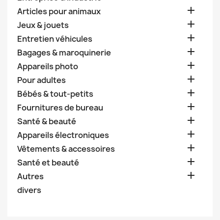

Articles pour animaux

Jeux & jouets

Entretien véhicules

Bagages & maroquinerie

Appareils photo

Pour adultes

Bébés & tout-petits

Fournitures de bureau

Santé & beauté

Appareils électroniques

Vêtements & accessoires

Santé et beauté

Autres
divers