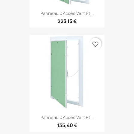
Panneau D'Accès Vert Et...
223,15 €
favorite_border
Panneau D'Accès Vert Et...
135,40 €