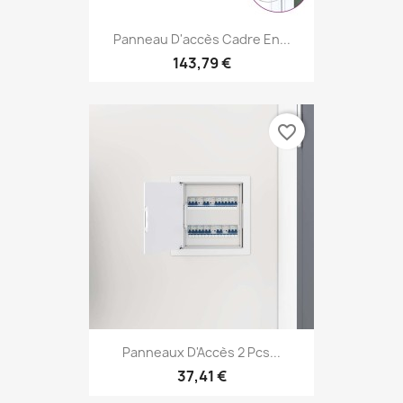
Panneau D'accès Cadre En...
143,79 €
favorite_border
Panneaux D'Accès 2 Pcs...
37,41 €