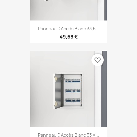
Panneau D'Accès Blanc 33,5...
49,68 €
favorite_border
Panneau D'Accès Blanc 33 X...