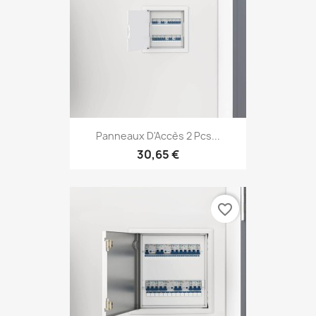
Panneaux D'Accès 2 Pcs...
30,65 €
favorite_border