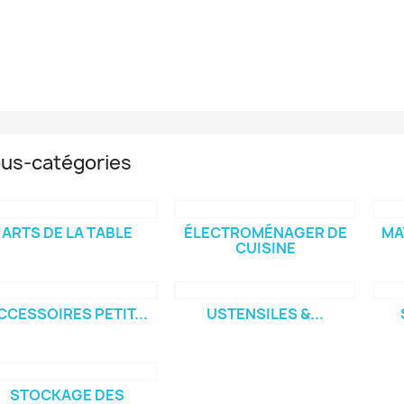
us-catégories
ARTS DE LA TABLE
ÉLECTROMÉNAGER DE
MA
CUISINE
CCESSOIRES PETIT...
USTENSILES &...
STOCKAGE DES