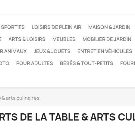
 SPORTIFS
LOISIRS DE PLEIN AIR
MAISON & JARDIN
E
ARTS & LOISIRS
MEUBLES
MOBILIER DE JARDIN
UR ANIMAUX
JEUX & JOUETS
ENTRETIEN VÉHICULES
HOTO
POUR ADULTES
BÉBÉS & TOUT-PETITS
FOUR
e & arts culinaires
RTS DE LA TABLE & ARTS CU