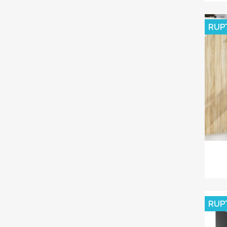
RUP
RUP