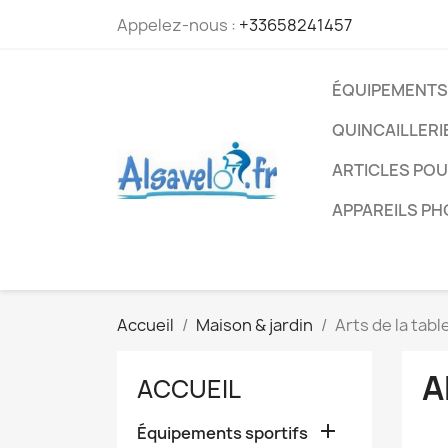
Appelez-nous :
+33658241457
ÉQUIPEMENTS
QUINCAILLERI
ARTICLES PO
APPAREILS P
Accueil
Maison & jardin
Arts de la tabl
A
ACCUEIL

Équipements sportifs