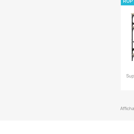
RUP
Sup
Afficha