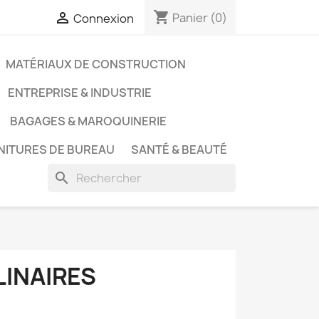
shopping_cart

Panier
(0)
Connexion
MATÉRIAUX DE CONSTRUCTION
ENTREPRISE & INDUSTRIE
BAGAGES & MAROQUINERIE
NITURES DE BUREAU
SANTÉ & BEAUTÉ
search
LINAIRES