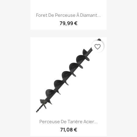
Foret De Perceuse À Diamant...
79,99 €
favorite_border
Perceuse De Tarière Acier...
71,08 €