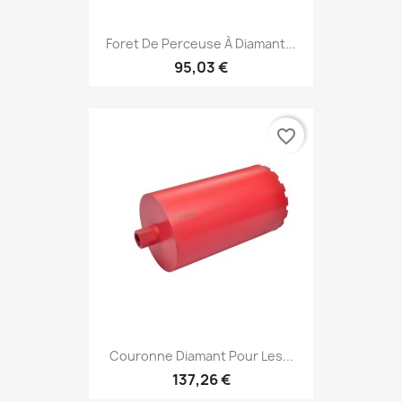
Foret De Perceuse À Diamant...
95,03 €
favorite_border
Couronne Diamant Pour Les...
137,26 €