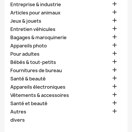

Entreprise & industrie

Articles pour animaux

Jeux & jouets

Entretien véhicules

Bagages & maroquinerie

Appareils photo

Pour adultes

Bébés & tout-petits

Fournitures de bureau

Santé & beauté

Appareils électroniques

Vêtements & accessoires

Santé et beauté

Autres
divers