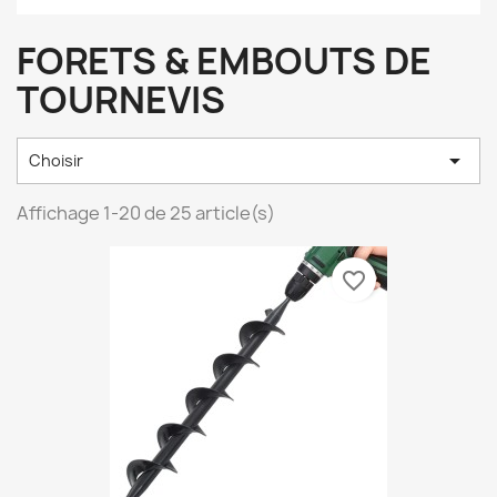
FORETS & EMBOUTS DE
TOURNEVIS

Choisir
Affichage 1-20 de 25 article(s)
favorite_border