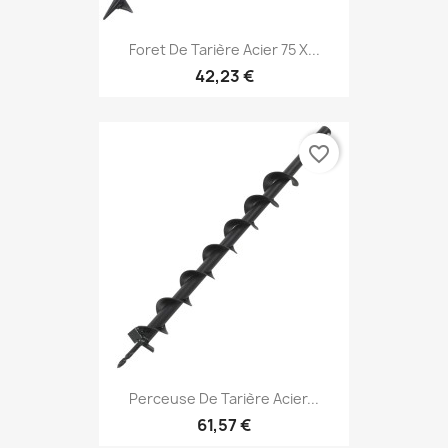
Foret De Tarière Acier 75 X...
42,23 €
favorite_border
Perceuse De Tarière Acier...
61,57 €