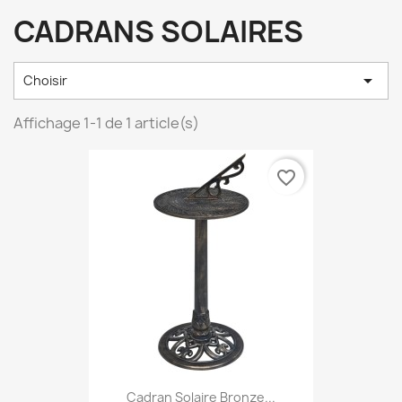
CADRANS SOLAIRES

Choisir
Affichage 1-1 de 1 article(s)
favorite_border
Cadran Solaire Bronze...