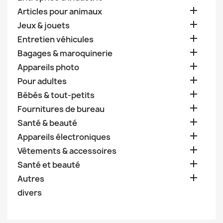

Articles pour animaux

Jeux & jouets

Entretien véhicules

Bagages & maroquinerie

Appareils photo

Pour adultes

Bébés & tout-petits

Fournitures de bureau

Santé & beauté

Appareils électroniques

Vêtements & accessoires

Santé et beauté

Autres
divers