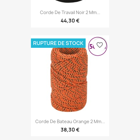
Corde De Travail Noir 2 Mm...
44,30 €
RUPTURE DE STOCK
favorite_border
Corde De Bateau Orange 2 Mm...
38,30 €