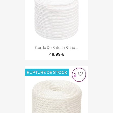
Corde De Bateau Blanc...
48,99 €
RUPTURE DE STOCK
favorite_border