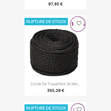
87,85 €
RUPTURE DE STOCK
favorite_border
Corde De Travail Noir 24 Mm...
365,28 €
RUPTURE DE STOCK
favorite_border