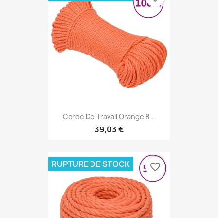
Corde De Travail Orange 8...
39,03 €
RUPTURE DE STOCK
favorite_border