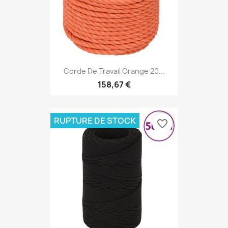
Corde De Travail Orange 20...
158,67 €
RUPTURE DE STOCK
favorite_border