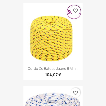
favorite_border
Corde De Bateau Jaune 6 Mm...
104,07 €
favorite_border