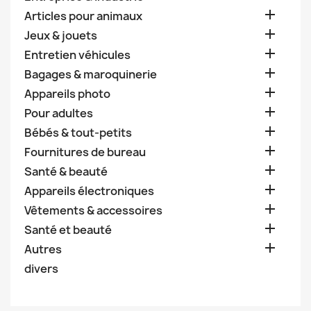

Articles pour animaux

Jeux & jouets

Entretien véhicules

Bagages & maroquinerie

Appareils photo

Pour adultes

Bébés & tout-petits

Fournitures de bureau

Santé & beauté

Appareils électroniques

Vêtements & accessoires

Santé et beauté

Autres
divers