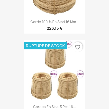
Corde 100 % En Sisal 16 Mm...
223,15 €
RUPTURE DE STOCK
favorite_border
Cordes En Sisal 3 Pcs 16...