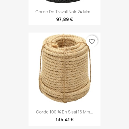
Corde De Travail Noir 24 Mm...
97,89 €
favorite_border
Corde 100 % En Sisal 16 Mm...
135,41 €