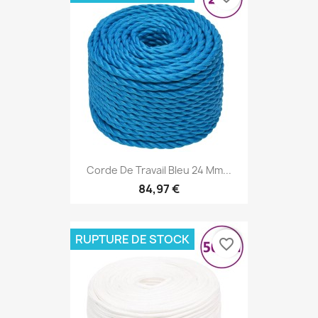
Corde De Travail Bleu 24 Mm...
84,97 €
RUPTURE DE STOCK
favorite_border