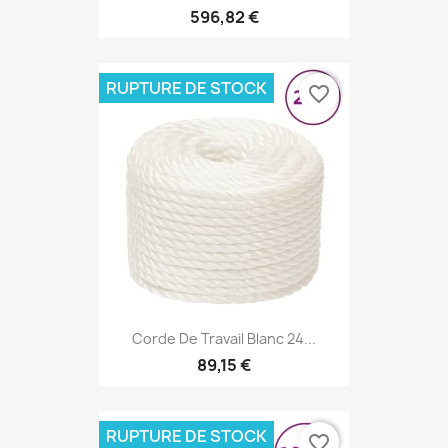
596,82 €
RUPTURE DE STOCK
favorite_border
Corde De Travail Blanc 24...
89,15 €
RUPTURE DE STOCK
favorite_border