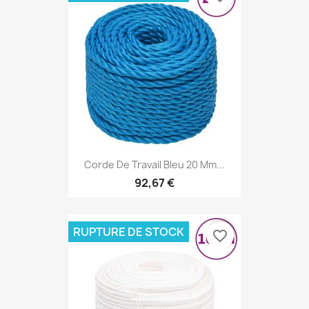
Corde De Travail Bleu 20 Mm...
92,67 €
RUPTURE DE STOCK
favorite_border