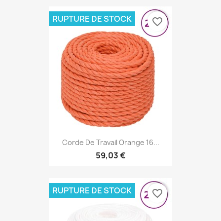
RUPTURE DE STOCK
favorite_border
Corde De Travail Orange 16...
59,03 €
RUPTURE DE STOCK
favorite_border