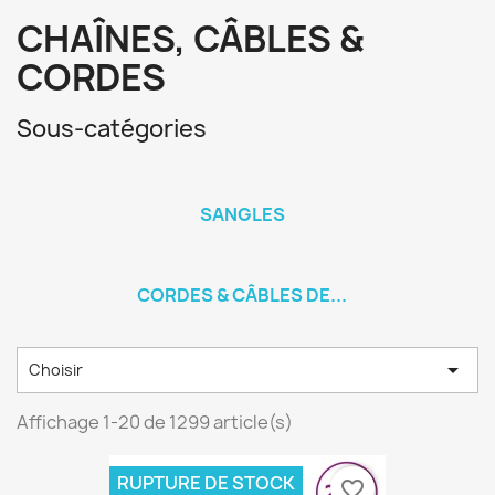
CHAÎNES, CÂBLES &
CORDES
Sous-catégories
SANGLES
CORDES & CÂBLES DE...

Choisir
Affichage 1-20 de 1299 article(s)
RUPTURE DE STOCK
favorite_border