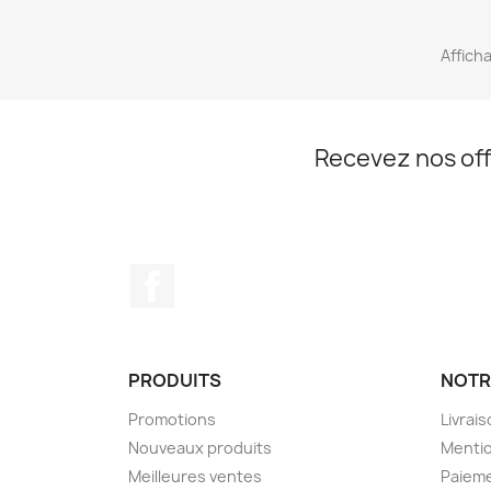
Afficha
Recevez nos off
Facebook
PRODUITS
NOTR
Promotions
Livrai
Nouveaux produits
Mentio
Meilleures ventes
Paieme