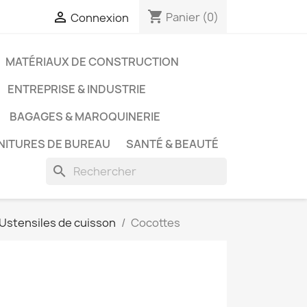
shopping_cart

Panier
(0)
Connexion
MATÉRIAUX DE CONSTRUCTION
ENTREPRISE & INDUSTRIE
BAGAGES & MAROQUINERIE
NITURES DE BUREAU
SANTÉ & BEAUTÉ
search
Ustensiles de cuisson
Cocottes