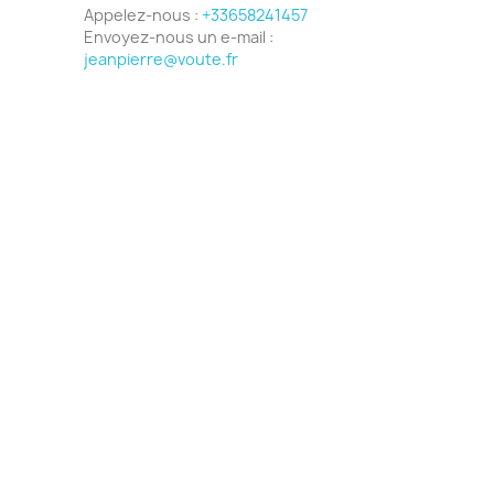
Appelez-nous :
+33658241457
Envoyez-nous un e-mail :
jeanpierre@voute.fr