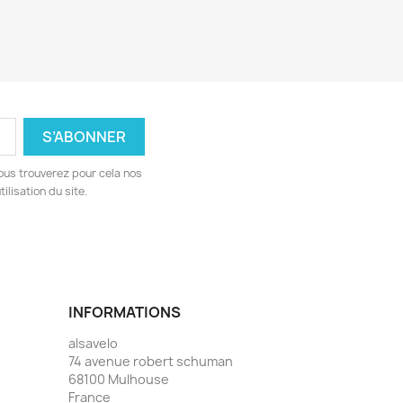
ous trouverez pour cela nos
ilisation du site.
INFORMATIONS
alsavelo
74 avenue robert schuman
68100 Mulhouse
France