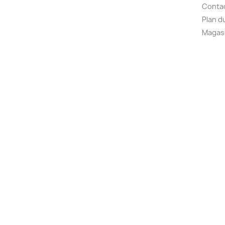
Conta
Plan d
Magas