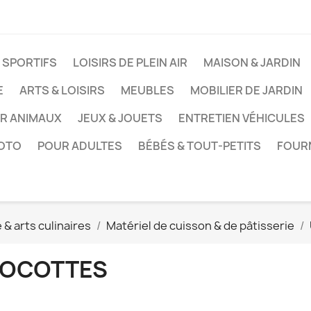
 SPORTIFS
LOISIRS DE PLEIN AIR
MAISON & JARDIN
E
ARTS & LOISIRS
MEUBLES
MOBILIER DE JARDIN
UR ANIMAUX
JEUX & JOUETS
ENTRETIEN VÉHICULES
HOTO
POUR ADULTES
BÉBÉS & TOUT-PETITS
FOUR
e & arts culinaires
Matériel de cuisson & de pâtisserie
OCOTTES