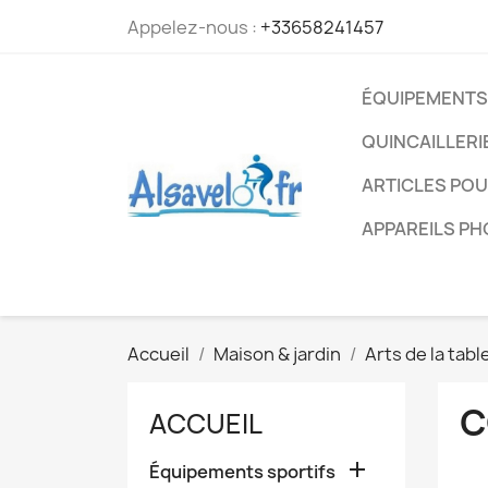
Appelez-nous :
+33658241457
ÉQUIPEMENTS
QUINCAILLERI
ARTICLES PO
APPAREILS P
Accueil
Maison & jardin
Arts de la tabl
C
ACCUEIL

Équipements sportifs