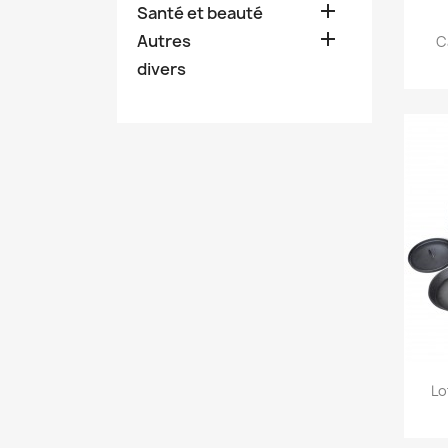

Santé et beauté

Autres
C
divers
Lo