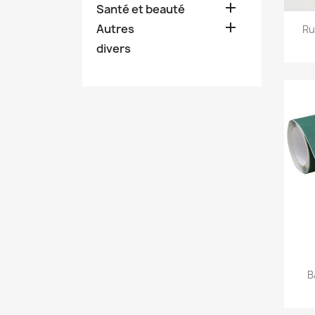

Santé et beauté

Autres
Ru
divers
B