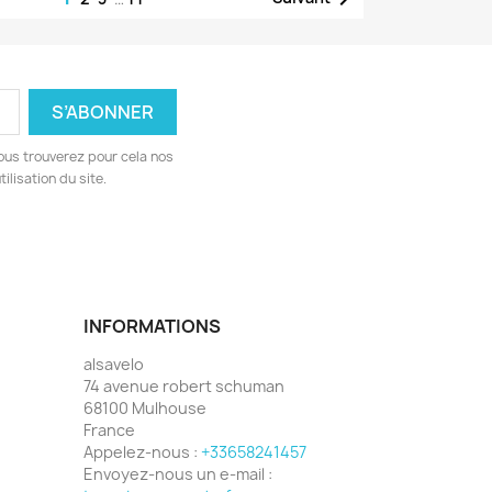
ous trouverez pour cela nos
ilisation du site.
INFORMATIONS
alsavelo
74 avenue robert schuman
68100 Mulhouse
France
Appelez-nous :
+33658241457
Envoyez-nous un e-mail :