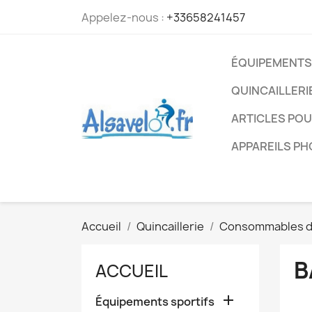
Appelez-nous :
+33658241457
ÉQUIPEMENTS
QUINCAILLERI
ARTICLES PO
APPAREILS P
Accueil
Quincaillerie
Consommables d
B
ACCUEIL

Équipements sportifs