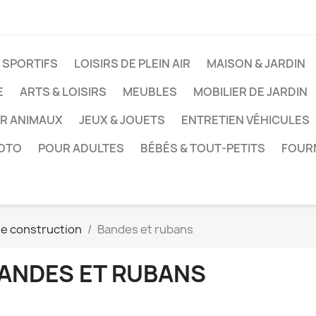
 SPORTIFS
LOISIRS DE PLEIN AIR
MAISON & JARDIN
E
ARTS & LOISIRS
MEUBLES
MOBILIER DE JARDIN
UR ANIMAUX
JEUX & JOUETS
ENTRETIEN VÉHICULES
HOTO
POUR ADULTES
BÉBÉS & TOUT-PETITS
FOUR
e construction
Bandes et rubans
ANDES ET RUBANS