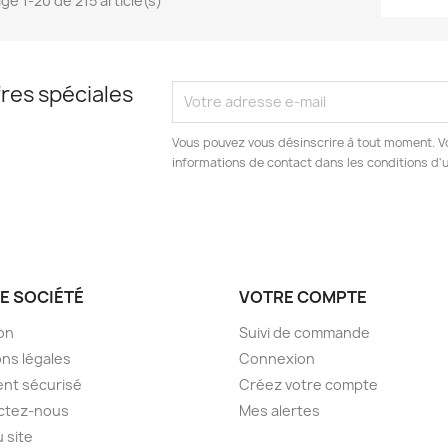
ge 1-20 de 215 article(s)
res spéciales
Vous pouvez vous désinscrire à tout moment. V
informations de contact dans les conditions d'ut
E SOCIÉTÉ
VOTRE COMPTE
son
Suivi de commande
ns légales
Connexion
nt sécurisé
Créez votre compte
ctez-nous
Mes alertes
u site