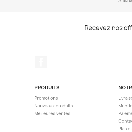
Afficha
Recevez nos off
Facebook
PRODUITS
NOTR
Promotions
Livrai
Nouveaux produits
Mentio
Meilleures ventes
Paieme
Conta
Plan d