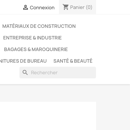
shopping_cart

Panier
(0)
Connexion
MATÉRIAUX DE CONSTRUCTION
ENTREPRISE & INDUSTRIE
BAGAGES & MAROQUINERIE
NITURES DE BUREAU
SANTÉ & BEAUTÉ
search