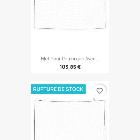
Filet Pour Remorque Avec...
103,85 €
RUPTURE DE STOCK
favorite_border