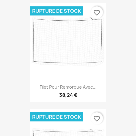
RUPTURE DE STOCK
favorite_border
Filet Pour Remorque Avec...
38,24 €
RUPTURE DE STOCK
favorite_border