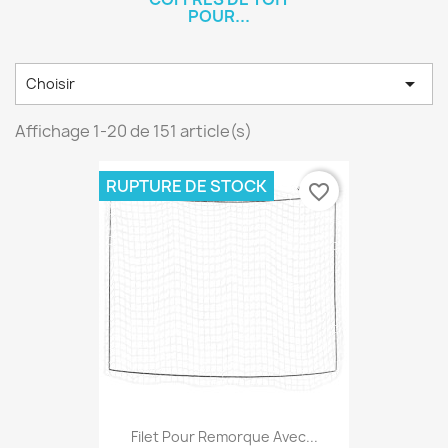
POUR...

Choisir
Affichage 1-20 de 151 article(s)
RUPTURE DE STOCK
favorite_border
Filet Pour Remorque Avec...