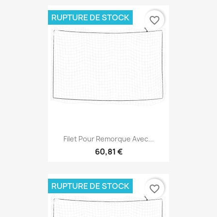
RUPTURE DE STOCK
favorite_border
Filet Pour Remorque Avec...
60,81 €
RUPTURE DE STOCK
favorite_border