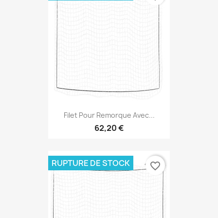
Filet Pour Remorque Avec...
62,20 €
RUPTURE DE STOCK
favorite_border