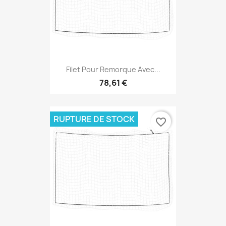
Filet Pour Remorque Avec...
78,61 €
RUPTURE DE STOCK
favorite_border