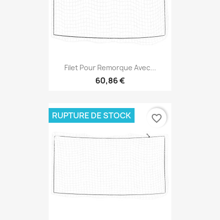
Filet Pour Remorque Avec...
60,86 €
RUPTURE DE STOCK
favorite_border