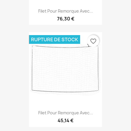
Filet Pour Remorque Avec...
76,30 €
RUPTURE DE STOCK
favorite_border
Filet Pour Remorque Avec...
45,14 €