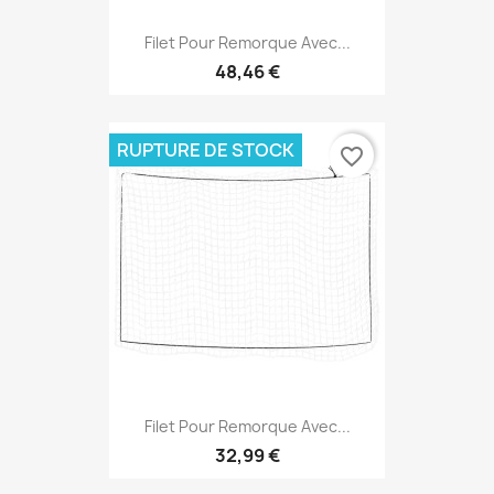
Filet Pour Remorque Avec...
48,46 €
RUPTURE DE STOCK
favorite_border
Filet Pour Remorque Avec...
32,99 €