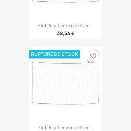
Filet Pour Remorque Avec...
38,54 €
RUPTURE DE STOCK
favorite_border
Filet Pour Remorque Avec...