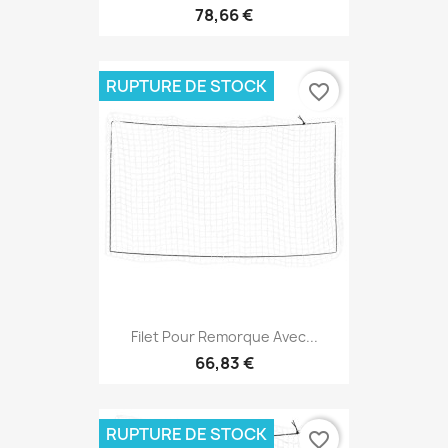
78,66 €
RUPTURE DE STOCK
favorite_border
Filet Pour Remorque Avec...
66,83 €
RUPTURE DE STOCK
favorite_border