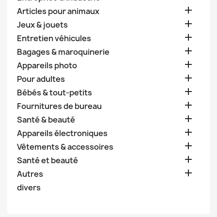

Articles pour animaux

Jeux & jouets

Entretien véhicules

Bagages & maroquinerie

Appareils photo

Pour adultes

Bébés & tout-petits

Fournitures de bureau

Santé & beauté

Appareils électroniques

Vêtements & accessoires

Santé et beauté

Autres
divers