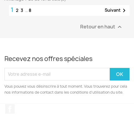
1

Suivant
2
3
…
8
Retour en haut

Recevez nos offres spéciales
Vous pouvez vous désinscrire à tout moment. Vous trouverez pour cela
nos informations de contact dans les conditions d'utilisation du site.
Facebook