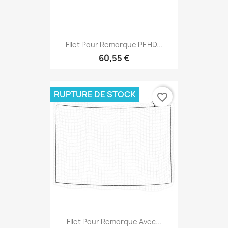
Filet Pour Remorque PEHD...
60,55 €
RUPTURE DE STOCK
favorite_border
Filet Pour Remorque Avec...