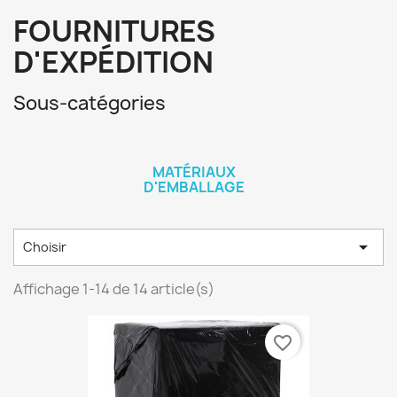
FOURNITURES
D'EXPÉDITION
Sous-catégories
MATÉRIAUX
D'EMBALLAGE

Choisir
Affichage 1-14 de 14 article(s)
favorite_border