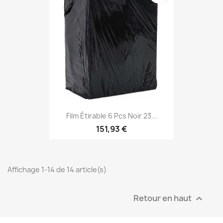
Film Étirable 6 Pcs Noir 23...
151,93 €
Affichage 1-14 de 14 article(s)
Retour en haut
