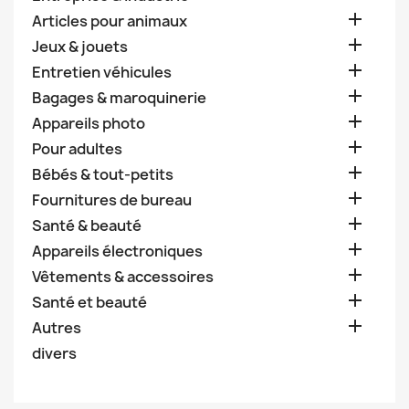

Articles pour animaux

Jeux & jouets

Entretien véhicules

Bagages & maroquinerie

Appareils photo

Pour adultes

Bébés & tout-petits

Fournitures de bureau

Santé & beauté

Appareils électroniques

Vêtements & accessoires

Santé et beauté

Autres
divers