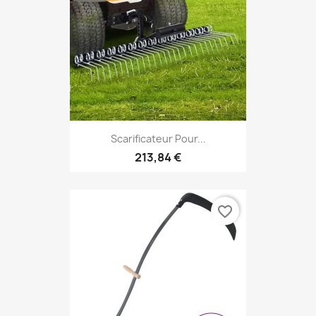
Scarificateur Pour...
213,84 €
favorite_border