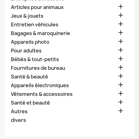

Articles pour animaux

Jeux & jouets

Entretien véhicules

Bagages & maroquinerie

Appareils photo

Pour adultes

Bébés & tout-petits

Fournitures de bureau

Santé & beauté

Appareils électroniques

Vêtements & accessoires

Santé et beauté

Autres
divers