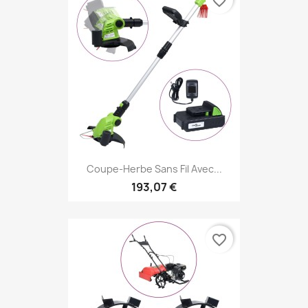
favorite_border
Coupe-Herbe Sans Fil Avec...
193,07 €
favorite_border