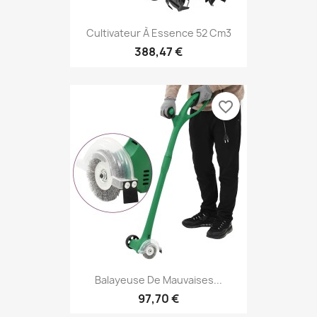
Cultivateur À Essence 52 Cm3
388,47 €
favorite_border
Balayeuse De Mauvaises...
97,70 €