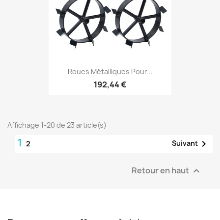
Roues Métalliques Pour...
192,44 €
Affichage 1-20 de 23 article(s)
1

Suivant
2
Retour en haut
