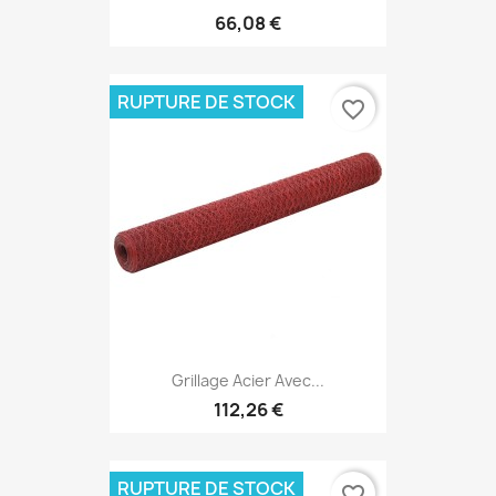
66,08 €
RUPTURE DE STOCK
favorite_border
Grillage Acier Avec...
112,26 €
RUPTURE DE STOCK
favorite_border