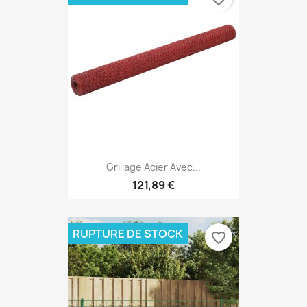
Grillage Acier Avec...
121,89 €
RUPTURE DE STOCK
favorite_border