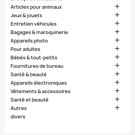

Articles pour animaux

Jeux & jouets

Entretien véhicules

Bagages & maroquinerie

Appareils photo

Pour adultes

Bébés & tout-petits

Fournitures de bureau

Santé & beauté

Appareils électroniques

Vêtements & accessoires

Santé et beauté

Autres
divers