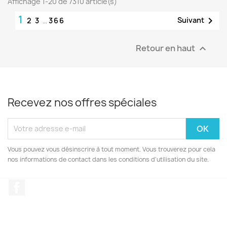
Affichage 1-20 de 7310 article(s)
1

Suivant
2
3
…
366
Retour en haut

Recevez nos offres spéciales
Vous pouvez vous désinscrire à tout moment. Vous trouverez pour cela
nos informations de contact dans les conditions d'utilisation du site.
Facebook