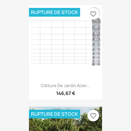
RUPTURE DE STOCK
favorite_border
Clôture De Jardin Acier...
146,67 €
RUPTURE DE STOCK
favorite_border