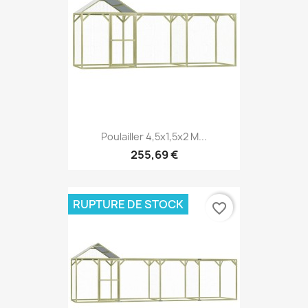
Poulailler 4,5x1,5x2 M...
255,69 €
RUPTURE DE STOCK
favorite_border