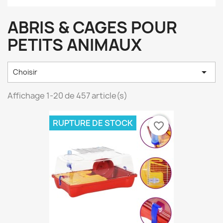
ABRIS & CAGES POUR
PETITS ANIMAUX

Choisir
Affichage 1-20 de 457 article(s)
RUPTURE DE STOCK
favorite_border