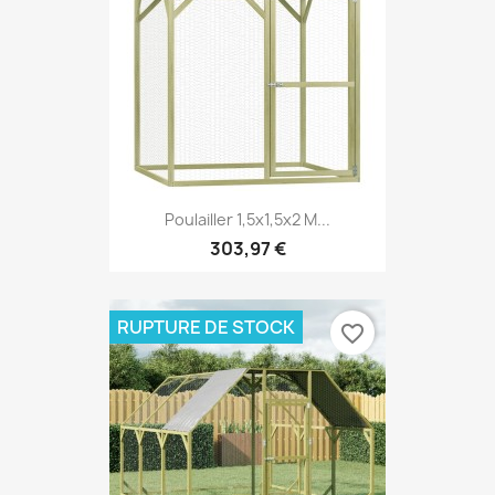
Poulailler 1,5x1,5x2 M...
303,97 €
RUPTURE DE STOCK
favorite_border