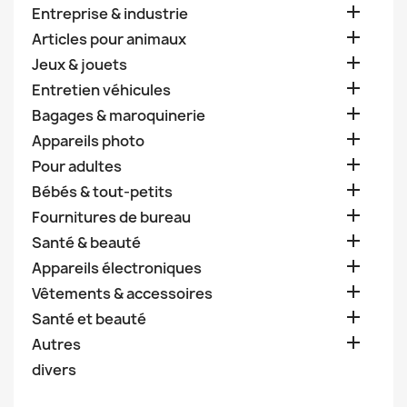

Entreprise & industrie

Articles pour animaux

Jeux & jouets

Entretien véhicules

Bagages & maroquinerie

Appareils photo

Pour adultes

Bébés & tout-petits

Fournitures de bureau

Santé & beauté

Appareils électroniques

Vêtements & accessoires

Santé et beauté

Autres
divers