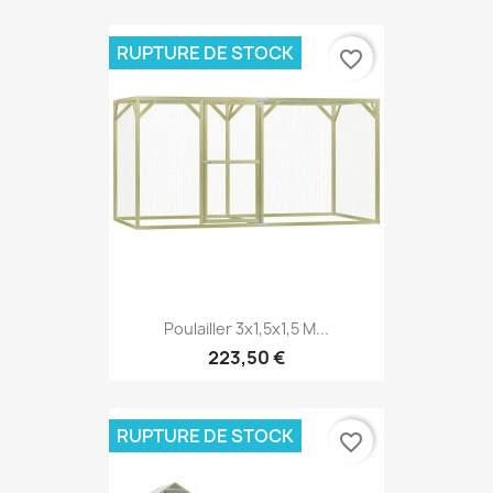
RUPTURE DE STOCK
favorite_border
Poulailler 3x1,5x1,5 M...
223,50 €
RUPTURE DE STOCK
favorite_border