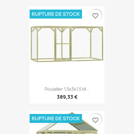
RUPTURE DE STOCK
favorite_border
Poulailler 1,5x3x1,5 M...
389,33 €
RUPTURE DE STOCK
favorite_border