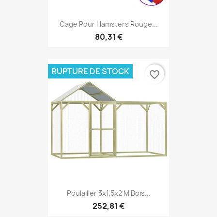
Cage Pour Hamsters Rouge...
80,31 €
RUPTURE DE STOCK
favorite_border
Poulailler 3x1,5x2 M Bois...
252,81 €