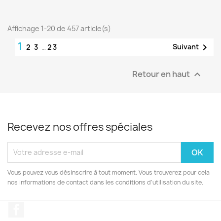
Affichage 1-20 de 457 article(s)
1

Suivant
2
3
…
23
Retour en haut

Recevez nos offres spéciales
Vous pouvez vous désinscrire à tout moment. Vous trouverez pour cela
nos informations de contact dans les conditions d'utilisation du site.
Facebook