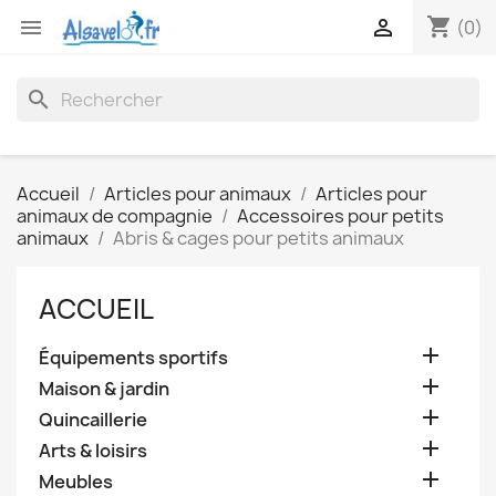
shopping_cart


(0)
search
Accueil
Articles pour animaux
Articles pour
animaux de compagnie
Accessoires pour petits
animaux
Abris & cages pour petits animaux
ACCUEIL

Équipements sportifs

Maison & jardin

Quincaillerie

Arts & loisirs

Meubles