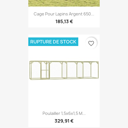
Cage Pour Lapins Argent 650...
185,13 €
RUPTURE DE STOCK
favorite_border
Poulailler 1,5x6x1,5 M...
329,91 €