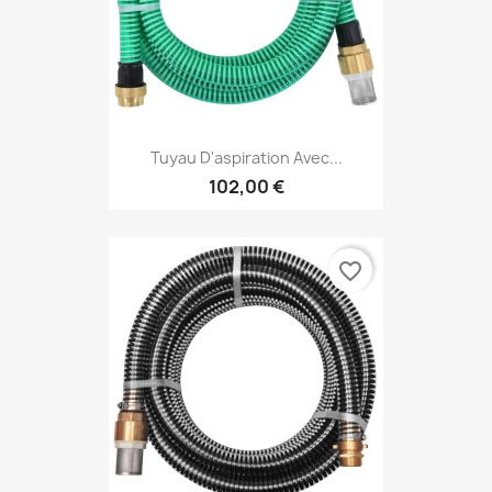
Tuyau D'aspiration Avec...
102,00 €
favorite_border