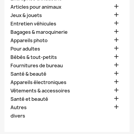

Articles pour animaux

Jeux & jouets

Entretien véhicules

Bagages & maroquinerie

Appareils photo

Pour adultes

Bébés & tout-petits

Fournitures de bureau

Santé & beauté

Appareils électroniques

Vêtements & accessoires

Santé et beauté

Autres
divers