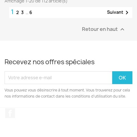
Affichage 1-20 de 112 article(s)
1

Suivant
2
3
…
6
Retour en haut

Recevez nos offres spéciales
Vous pouvez vous désinscrire à tout moment. Vous trouverez pour cela
nos informations de contact dans les conditions d'utilisation du site.
Facebook