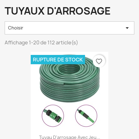
TUYAUX D'ARROSAGE

Choisir
Affichage 1-20 de 112 article(s)
RUPTURE DE STOCK
favorite_border
Tuyau D'arrosage Avec Jeu...