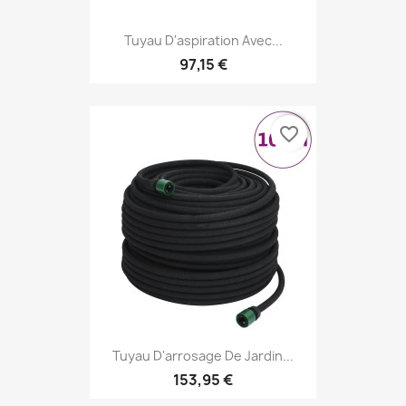
Tuyau D'aspiration Avec...
97,15 €
favorite_border
Tuyau D'arrosage De Jardin...
153,95 €