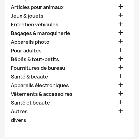

Articles pour animaux

Jeux & jouets

Entretien véhicules

Bagages & maroquinerie

Appareils photo

Pour adultes

Bébés & tout-petits

Fournitures de bureau

Santé & beauté

Appareils électroniques

Vêtements & accessoires

Santé et beauté

Autres
divers