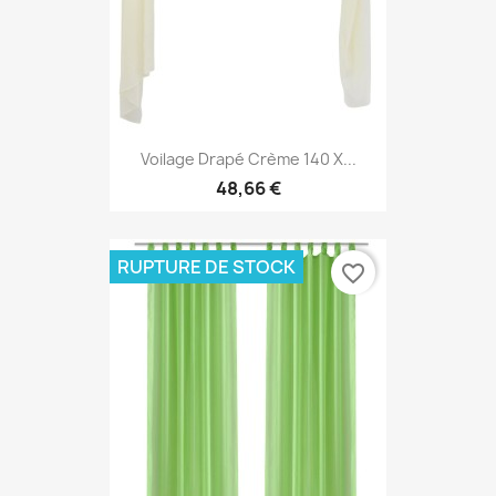
Voilage Drapé Crème 140 X...
48,66 €
RUPTURE DE STOCK
favorite_border