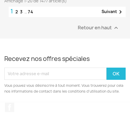
Affichage 1-20 de 1477 article(s)
1

Suivant
2
3
…
74
Retour en haut

Recevez nos offres spéciales
Vous pouvez vous désinscrire à tout moment. Vous trouverez pour cela
nos informations de contact dans les conditions d'utilisation du site.
Facebook