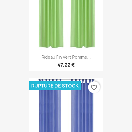
Rideau Fin Vert Pomme...
47,22 €
RUPTURE DE STOCK
favorite_border