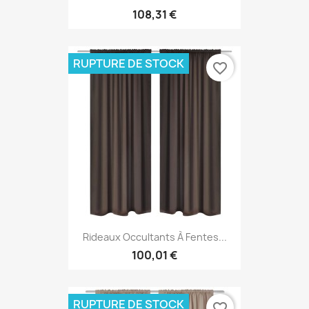
108,31 €
RUPTURE DE STOCK
favorite_border
Rideaux Occultants À Fentes...
100,01 €
RUPTURE DE STOCK
favorite_border