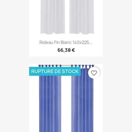
Rideau Fin Blanc 140x225...
66,38 €
RUPTURE DE STOCK
favorite_border