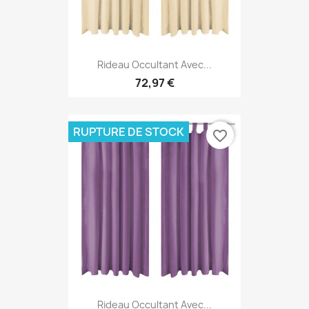
Rideau Occultant Avec...
72,97 €
RUPTURE DE STOCK
favorite_border
Rideau Occultant Avec...