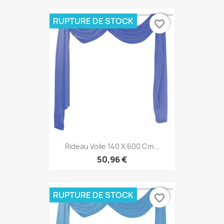
RUPTURE DE STOCK
favorite_border
Rideau Voile 140 X 600 Cm...
50,96 €
RUPTURE DE STOCK
favorite_border