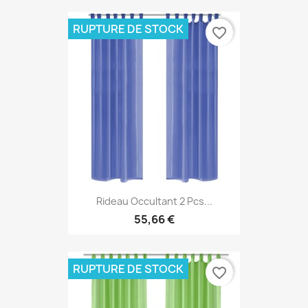
RUPTURE DE STOCK
favorite_border
Rideau Occultant 2 Pcs...
55,66 €
RUPTURE DE STOCK
favorite_border