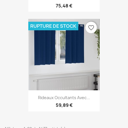
75,48 €
RUPTURE DE STOCK
favorite_border
Rideaux Occultants Avec...
59,89 €