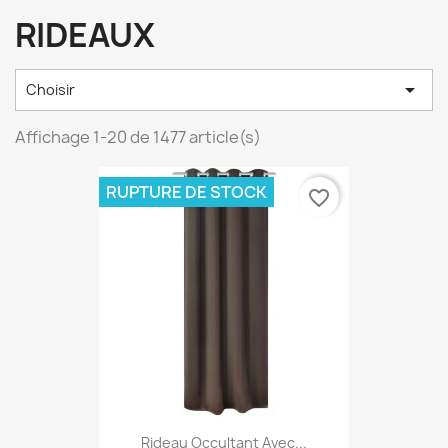
RIDEAUX

Choisir
Affichage 1-20 de 1477 article(s)
RUPTURE DE STOCK
favorite_border
Rideau Occultant Avec...