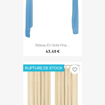
Rideau En Voile Fine...
43,49 €
RUPTURE DE STOCK
favorite_border