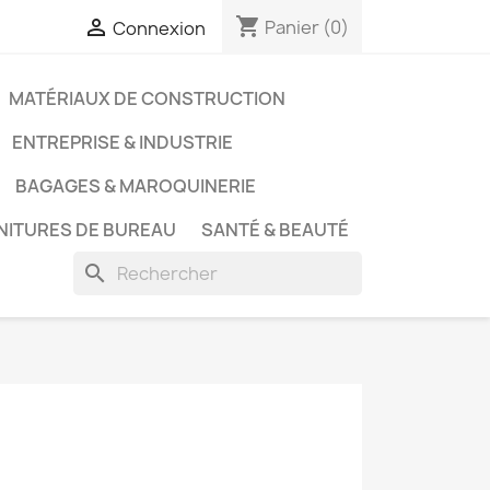
shopping_cart

Panier
(0)
Connexion
MATÉRIAUX DE CONSTRUCTION
ENTREPRISE & INDUSTRIE
BAGAGES & MAROQUINERIE
NITURES DE BUREAU
SANTÉ & BEAUTÉ
search