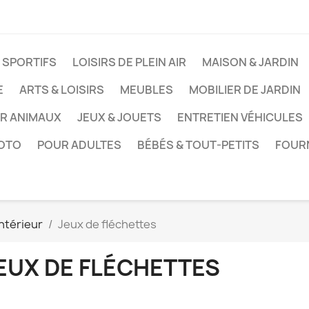
 SPORTIFS
LOISIRS DE PLEIN AIR
MAISON & JARDIN
E
ARTS & LOISIRS
MEUBLES
MOBILIER DE JARDIN
UR ANIMAUX
JEUX & JOUETS
ENTRETIEN VÉHICULES
HOTO
POUR ADULTES
BÉBÉS & TOUT-PETITS
FOUR
intérieur
Jeux de fléchettes
EUX DE FLÉCHETTES