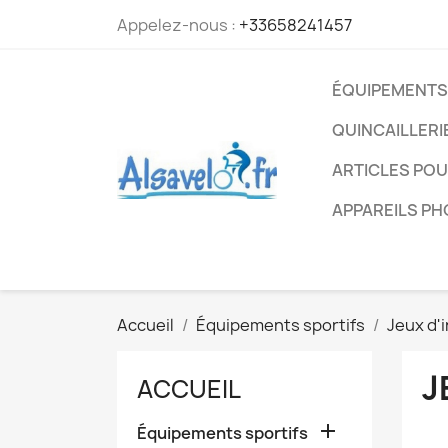
Appelez-nous :
+33658241457
ÉQUIPEMENTS
QUINCAILLERI
ARTICLES PO
APPAREILS P
Accueil
Équipements sportifs
Jeux d'
J
ACCUEIL

Équipements sportifs