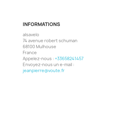
INFORMATIONS
alsavelo
74 avenue robert schuman
68100 Mulhouse
France
Appelez-nous :
+33658241457
Envoyez-nous un e-mail :
jeanpierre@voute.fr