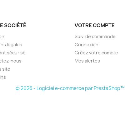
E SOCIÉTÉ
VOTRE COMPTE
son
Suivi de commande
ns légales
Connexion
nt sécurisé
Créez votre compte
ctez-nous
Mes alertes
u site
ins
© 2026 - Logiciel e-commerce par PrestaShop™