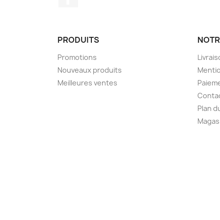
PRODUITS
NOTR
Promotions
Livrai
Nouveaux produits
Mentio
Meilleures ventes
Paieme
Conta
Plan d
Magas