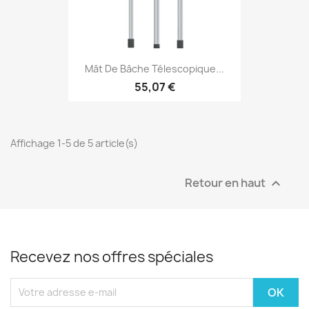
Mât De Bâche Télescopique...
55,07 €
Affichage 1-5 de 5 article(s)
Retour en haut

Recevez nos offres spéciales