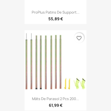
ProPlus Patins De Support...
55,89 €
favorite_border
Mâts De Parasol 2 Pcs 200...
61,99 €