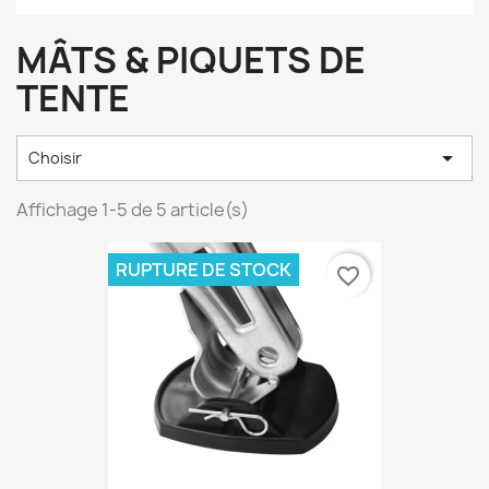
MÂTS & PIQUETS DE
TENTE

Choisir
Affichage 1-5 de 5 article(s)
RUPTURE DE STOCK
favorite_border