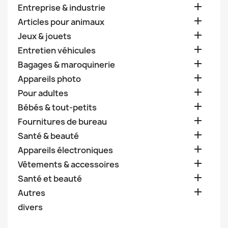

Entreprise & industrie

Articles pour animaux

Jeux & jouets

Entretien véhicules

Bagages & maroquinerie

Appareils photo

Pour adultes

Bébés & tout-petits

Fournitures de bureau

Santé & beauté

Appareils électroniques

Vêtements & accessoires

Santé et beauté

Autres
divers