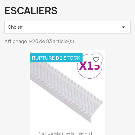
ESCALIERS

Choisir
Affichage 1-20 de 83 article(s)
RUPTURE DE STOCK
favorite_border
Nez De Marche Forme En L...