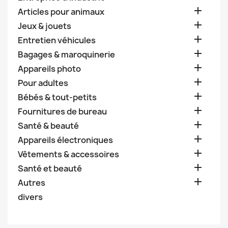

Articles pour animaux

Jeux & jouets

Entretien véhicules

Bagages & maroquinerie

Appareils photo

Pour adultes

Bébés & tout-petits

Fournitures de bureau

Santé & beauté

Appareils électroniques

Vêtements & accessoires

Santé et beauté

Autres
divers