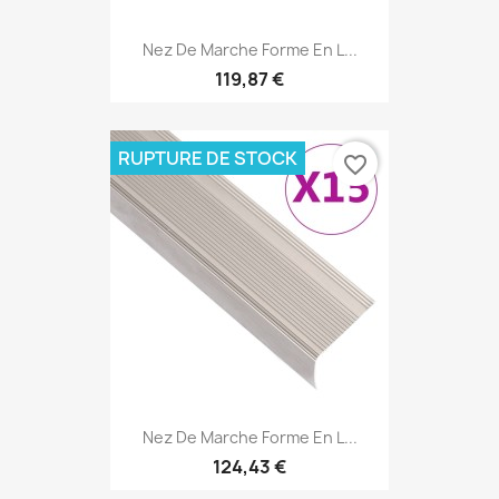
Nez De Marche Forme En L...
119,87 €
RUPTURE DE STOCK
favorite_border
Nez De Marche Forme En L...
124,43 €