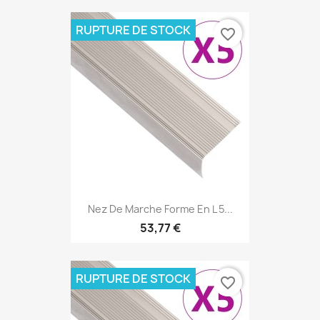
RUPTURE DE STOCK
favorite_border
Nez De Marche Forme En L 5...
53,77 €
RUPTURE DE STOCK
favorite_border