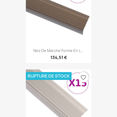
Nez De Marche Forme En L...
134,51 €
RUPTURE DE STOCK
favorite_border