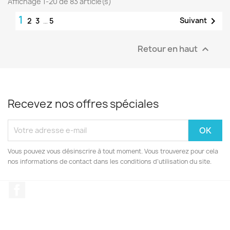
Affichage 1-20 de 83 article(s)
1

Suivant
2
3
…
5
Retour en haut

Recevez nos offres spéciales
Vous pouvez vous désinscrire à tout moment. Vous trouverez pour cela
nos informations de contact dans les conditions d'utilisation du site.
Facebook