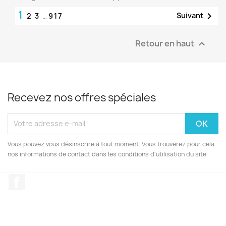
1

Suivant
2
3
…
917
Retour en haut

Recevez nos offres spéciales
Vous pouvez vous désinscrire à tout moment. Vous trouverez pour cela
nos informations de contact dans les conditions d'utilisation du site.
Facebook