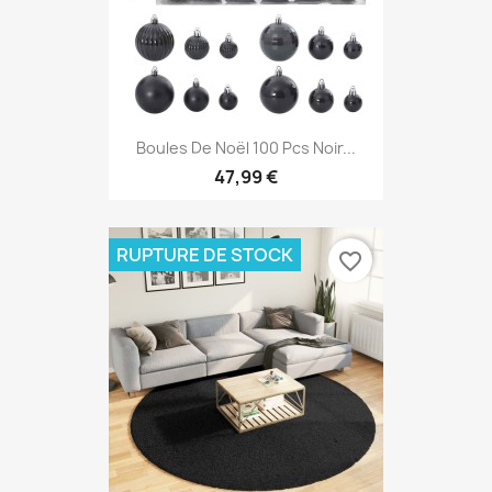
Boules De Noël 100 Pcs Noir...
47,99 €
RUPTURE DE STOCK
favorite_border