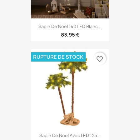
Sapin De Noël 140 LED Blanc...
83,95 €
RUPTURE DE STOCK
favorite_border
Sapin De Noël Avec LED 125...