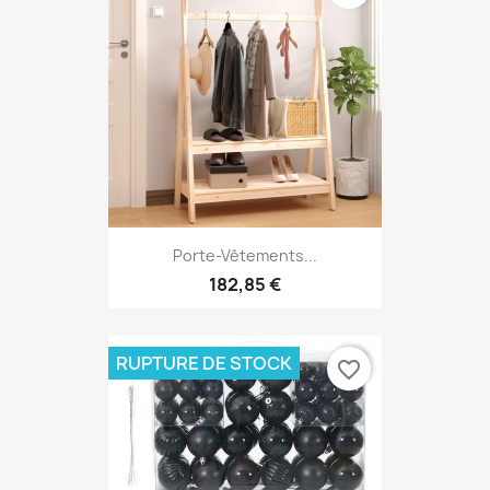
Porte-Vêtements...
182,85 €
RUPTURE DE STOCK
favorite_border