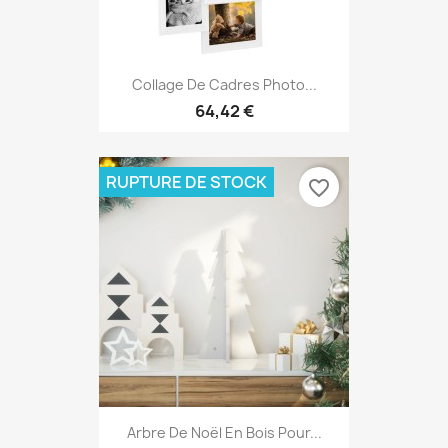
Collage De Cadres Photo...
64,42 €
RUPTURE DE STOCK
favorite_border
Arbre De Noël En Bois Pour...