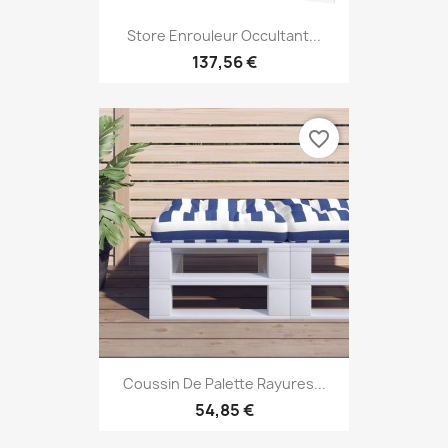
Store Enrouleur Occultant...
137,56 €
favorite_border
Coussin De Palette Rayures...
54,85 €