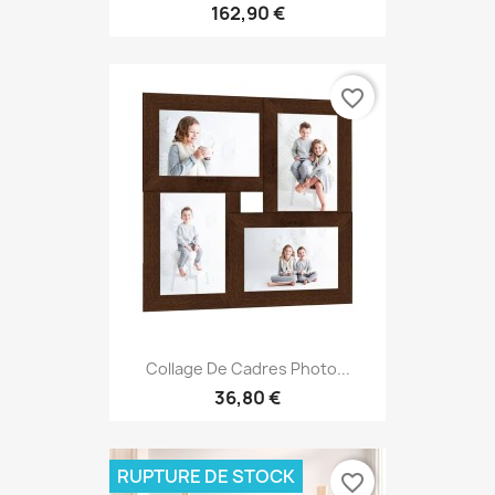
162,90 €
favorite_border
Collage De Cadres Photo...
36,80 €
RUPTURE DE STOCK
favorite_border