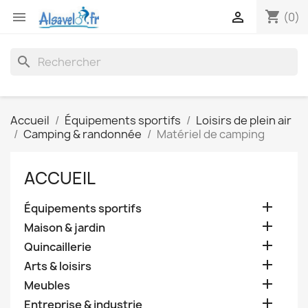
shopping_cart


(0)
search
Accueil
Équipements sportifs
Loisirs de plein air
Camping & randonnée
Matériel de camping
ACCUEIL

Équipements sportifs

Maison & jardin

Quincaillerie

Arts & loisirs

Meubles

Entreprise & industrie