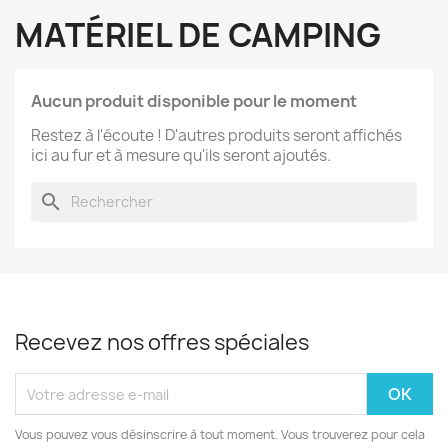
MATÉRIEL DE CAMPING
Aucun produit disponible pour le moment
Restez à l'écoute ! D'autres produits seront affichés
ici au fur et à mesure qu'ils seront ajoutés.
search
Recevez nos offres spéciales
Vous pouvez vous désinscrire à tout moment. Vous trouverez pour cela