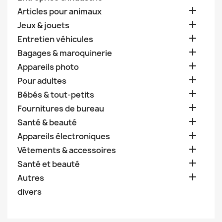

Articles pour animaux

Jeux & jouets

Entretien véhicules

Bagages & maroquinerie

Appareils photo

Pour adultes

Bébés & tout-petits

Fournitures de bureau

Santé & beauté

Appareils électroniques

Vêtements & accessoires

Santé et beauté

Autres
divers