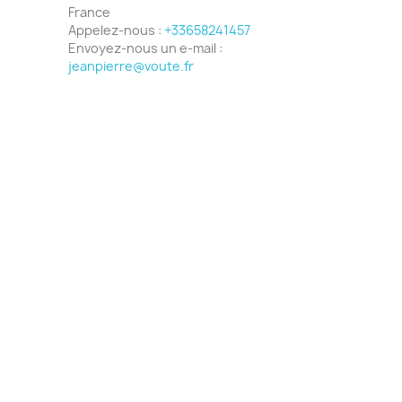
France
Appelez-nous :
+33658241457
Envoyez-nous un e-mail :
jeanpierre@voute.fr