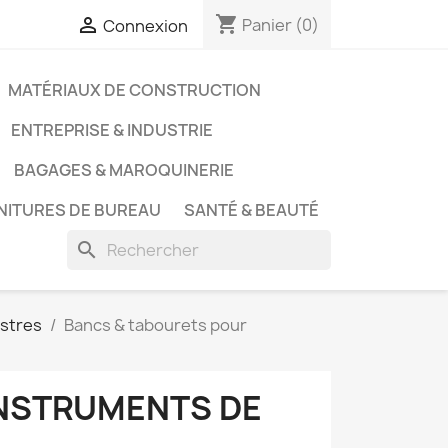
shopping_cart

Panier
(0)
Connexion
MATÉRIAUX DE CONSTRUCTION
ENTREPRISE & INDUSTRIE
BAGAGES & MAROQUINERIE
NITURES DE BUREAU
SANTÉ & BEAUTÉ
search
estres
Bancs & tabourets pour
INSTRUMENTS DE