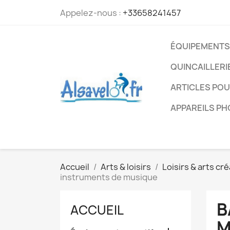
Appelez-nous :
+33658241457
ÉQUIPEMENTS
QUINCAILLERI
ARTICLES PO
APPAREILS P
Accueil
Arts & loisirs
Loisirs & arts cré
instruments de musique
B
ACCUEIL
M