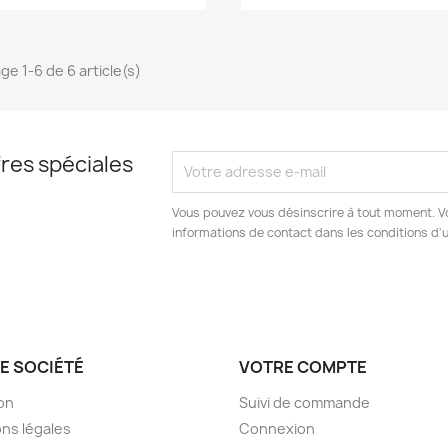
ge 1-6 de 6 article(s)
res spéciales
Vous pouvez vous désinscrire à tout moment. V
informations de contact dans les conditions d'ut
E SOCIÉTÉ
VOTRE COMPTE
son
Suivi de commande
ns légales
Connexion