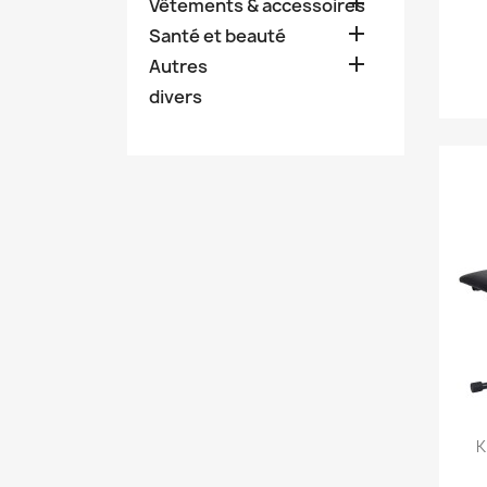

Vêtements & accessoires

Santé et beauté

Autres
divers
K