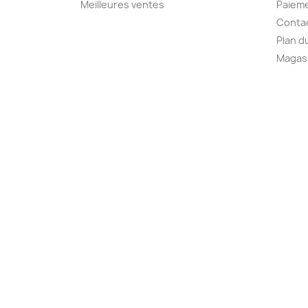
Meilleures ventes
Paieme
Conta
Plan d
Magas