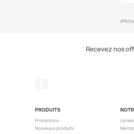
Afficha
Recevez nos off
Facebook
PRODUITS
NOTR
Promotions
Livrai
Nouveaux produits
Mentio