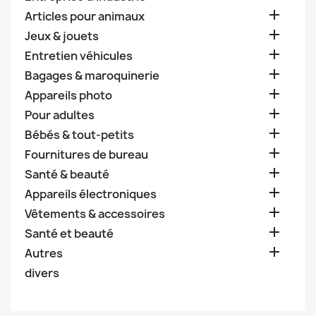

Articles pour animaux

Jeux & jouets

Entretien véhicules

Bagages & maroquinerie

Appareils photo

Pour adultes

Bébés & tout-petits

Fournitures de bureau

Santé & beauté

Appareils électroniques

Vêtements & accessoires

Santé et beauté

Autres
divers