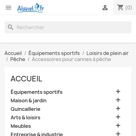
shopping_cart


(0)
search
Accueil
Équipements sportifs
Loisirs de plein air
Pêche
Accessoires pour cannes à pêche
ACCUEIL

Équipements sportifs

Maison & jardin

Quincaillerie

Arts & loisirs

Meubles

Entreprise & industrie