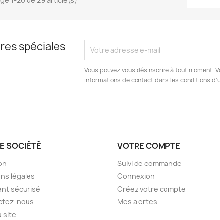
ge 1-20 de 29 article(s)
res spéciales
Vous pouvez vous désinscrire à tout moment. V
informations de contact dans les conditions d'ut
E SOCIÉTÉ
VOTRE COMPTE
son
Suivi de commande
ns légales
Connexion
nt sécurisé
Créez votre compte
ctez-nous
Mes alertes
u site