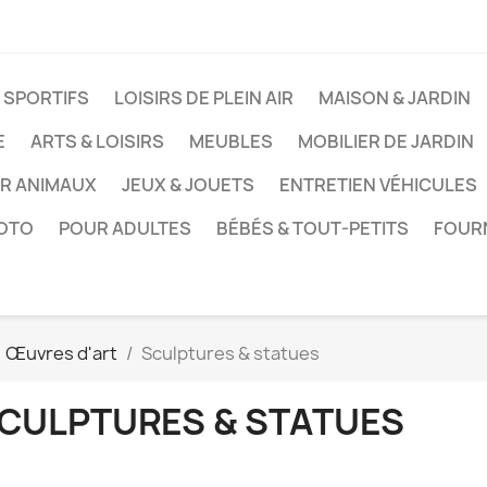
 SPORTIFS
LOISIRS DE PLEIN AIR
MAISON & JARDIN
E
ARTS & LOISIRS
MEUBLES
MOBILIER DE JARDIN
UR ANIMAUX
JEUX & JOUETS
ENTRETIEN VÉHICULES
HOTO
POUR ADULTES
BÉBÉS & TOUT-PETITS
FOUR
Œuvres d'art
Sculptures & statues
CULPTURES & STATUES