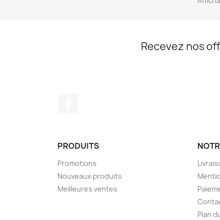
Afficha
Recevez nos off
Facebook
PRODUITS
NOTR
Promotions
Livrai
Nouveaux produits
Mentio
Meilleures ventes
Paieme
Conta
Plan d