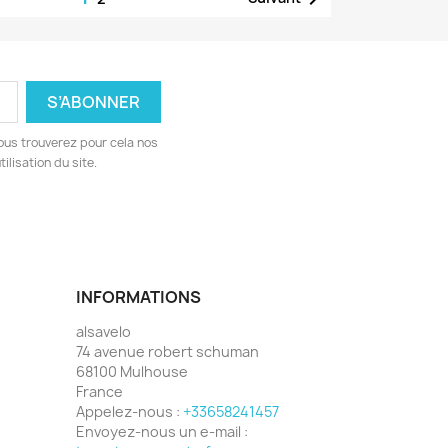
ous trouverez pour cela nos
ilisation du site.
INFORMATIONS
alsavelo
74 avenue robert schuman
68100 Mulhouse
France
Appelez-nous :
+33658241457
Envoyez-nous un e-mail :