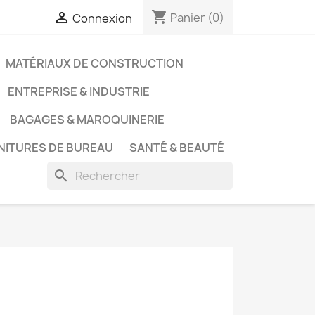
shopping_cart

Panier
(0)
Connexion
MATÉRIAUX DE CONSTRUCTION
ENTREPRISE & INDUSTRIE
BAGAGES & MAROQUINERIE
NITURES DE BUREAU
SANTÉ & BEAUTÉ
search