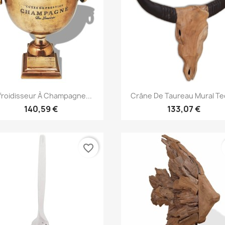
Aperçu rapide
Aperçu rapide


froidisseur À Champagne...
Crâne De Taureau Mural Tec
140,59 €
133,07 €
favorite_border