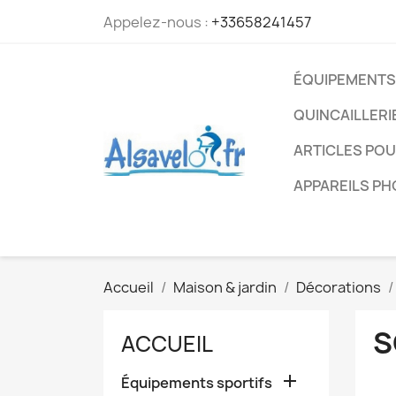
Appelez-nous :
+33658241457
ÉQUIPEMENTS
QUINCAILLERI
ARTICLES PO
APPAREILS P
Accueil
Maison & jardin
Décorations
S
ACCUEIL

Équipements sportifs