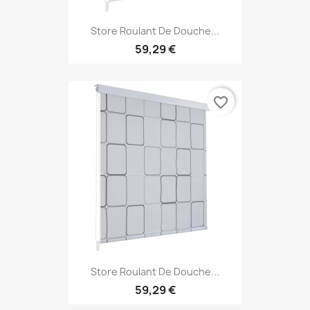
Store Roulant De Douche...
59,29 €
favorite_border
Store Roulant De Douche...
59,29 €