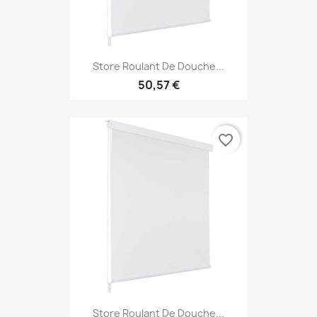
Store Roulant De Douche...
50,57 €
favorite_border
Store Roulant De Douche...