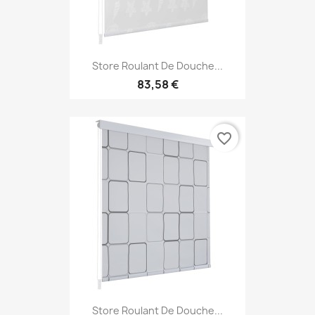
Store Roulant De Douche...
83,58 €
favorite_border
Store Roulant De Douche...