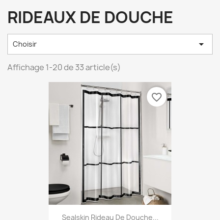
RIDEAUX DE DOUCHE

Choisir
Affichage 1-20 de 33 article(s)
favorite_border
Sealskin Rideau De Douche...