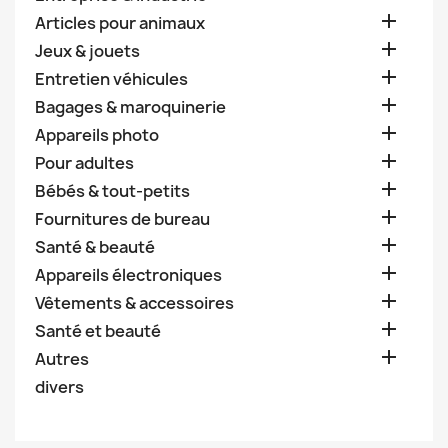

Articles pour animaux

Jeux & jouets

Entretien véhicules

Bagages & maroquinerie

Appareils photo

Pour adultes

Bébés & tout-petits

Fournitures de bureau

Santé & beauté

Appareils électroniques

Vêtements & accessoires

Santé et beauté

Autres
divers