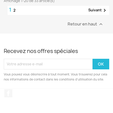
Affichage 1-20 de 33 article(s)
1

Suivant
2
Retour en haut

Recevez nos offres spéciales
Vous pouvez vous désinscrire à tout moment. Vous trouverez pour cela
nos informations de contact dans les conditions d'utilisation du site.
Facebook