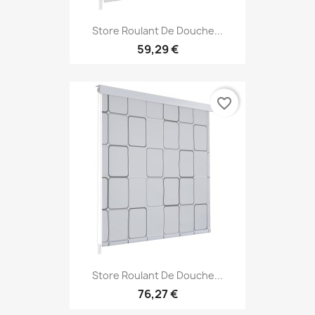
Store Roulant De Douche...
59,29 €
favorite_border
Store Roulant De Douche...
76,27 €