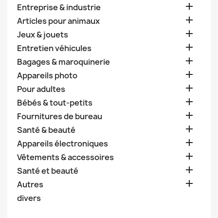

Entreprise & industrie

Articles pour animaux

Jeux & jouets

Entretien véhicules

Bagages & maroquinerie

Appareils photo

Pour adultes

Bébés & tout-petits

Fournitures de bureau

Santé & beauté

Appareils électroniques

Vêtements & accessoires

Santé et beauté

Autres
divers