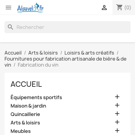
shopping_cart


(0)
search
Accueil
Arts & loisirs
Loisirs & arts créatifs
Fournitures pour fabrication artisanale de bière & de
vin
Fabrication du vin
ACCUEIL

Équipements sportifs

Maison & jardin

Quincaillerie

Arts & loisirs

Meubles