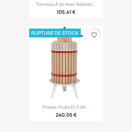
Tonneau À Vin Avec Robinet...
105,41 €
RUPTURE DE STOCK
favorite_border
Presse-Fruits Et À Vin...
240,05 €