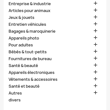

Entreprise & industrie

Articles pour animaux

Jeux & jouets

Entretien véhicules

Bagages & maroquinerie

Appareils photo

Pour adultes

Bébés & tout-petits

Fournitures de bureau

Santé & beauté

Appareils électroniques

Vêtements & accessoires

Santé et beauté

Autres
divers