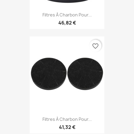
Filtres À Charbon Pour...
46,82 €
favorite_border
Filtres À Charbon Pour...
41,32 €