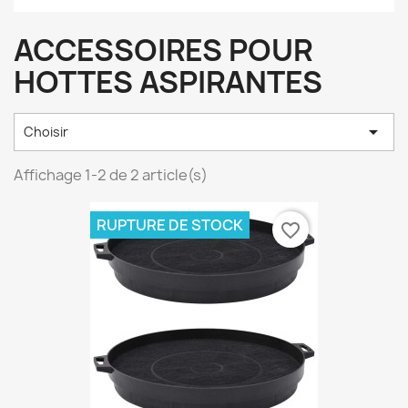
ACCESSOIRES POUR
HOTTES ASPIRANTES

Choisir
Affichage 1-2 de 2 article(s)
RUPTURE DE STOCK
favorite_border