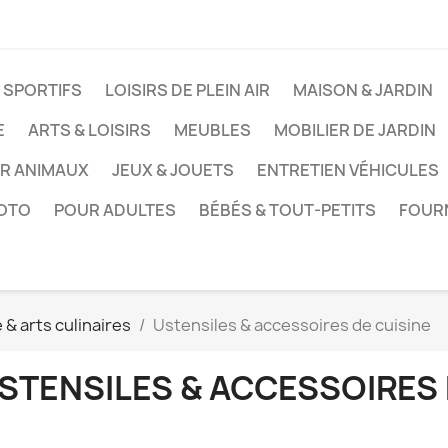
 SPORTIFS
LOISIRS DE PLEIN AIR
MAISON & JARDIN
E
ARTS & LOISIRS
MEUBLES
MOBILIER DE JARDIN
UR ANIMAUX
JEUX & JOUETS
ENTRETIEN VÉHICULES
HOTO
POUR ADULTES
BÉBÉS & TOUT-PETITS
FOUR
e & arts culinaires
Ustensiles & accessoires de cuisine
STENSILES & ACCESSOIRES 