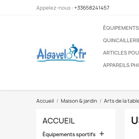
Appelez-nous :
+33658241457
ÉQUIPEMENTS
QUINCAILLERI
ARTICLES PO
APPAREILS P
Accueil
Maison & jardin
Arts de la tabl
U
ACCUEIL

Équipements sportifs