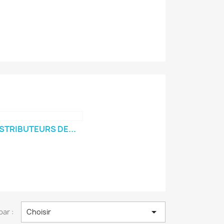
STRIBUTEURS DE...

par :
Choisir