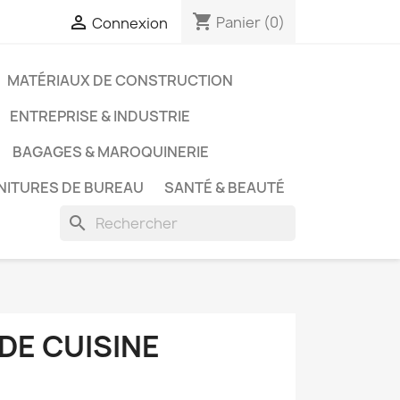
shopping_cart

Panier
(0)
Connexion
MATÉRIAUX DE CONSTRUCTION
ENTREPRISE & INDUSTRIE
BAGAGES & MAROQUINERIE
NITURES DE BUREAU
SANTÉ & BEAUTÉ
search
DE CUISINE