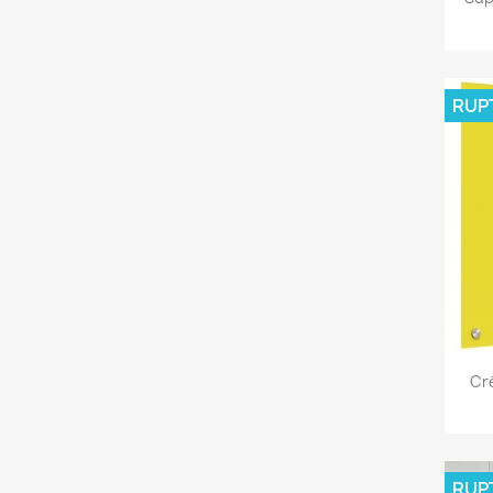
RUP
Cr
RUP