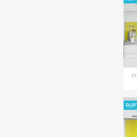
Cr
RUP