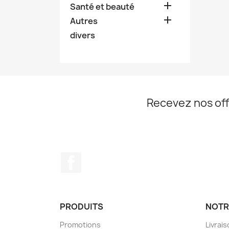

Santé et beauté

Autres
divers
Recevez nos off
Facebook
PRODUITS
NOTR
Promotions
Livrai