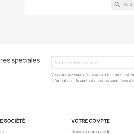
search
res spéciales
Vous pouvez vous désinscrire à tout moment. V
informations de contact dans les conditions d'ut
E SOCIÉTÉ
VOTRE COMPTE
son
Suivi de commande