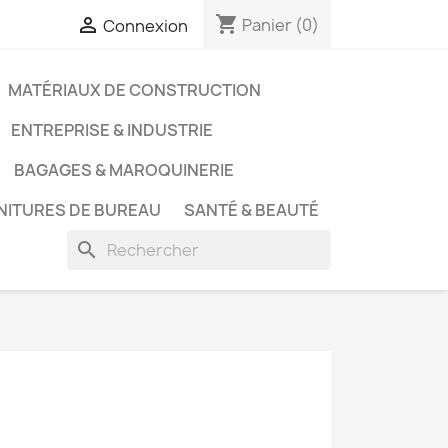
shopping_cart

Panier
(0)
Connexion
MATÉRIAUX DE CONSTRUCTION
ENTREPRISE & INDUSTRIE
BAGAGES & MAROQUINERIE
NITURES DE BUREAU
SANTÉ & BEAUTÉ
search