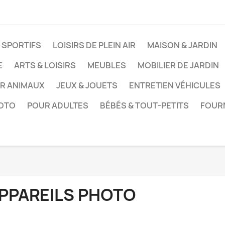
 SPORTIFS
LOISIRS DE PLEIN AIR
MAISON & JARDIN
E
ARTS & LOISIRS
MEUBLES
MOBILIER DE JARDIN
UR ANIMAUX
JEUX & JOUETS
ENTRETIEN VÉHICULES
HOTO
POUR ADULTES
BÉBÉS & TOUT-PETITS
FOUR
PPAREILS PHOTO