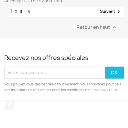
Affichage 1-20 de 92 article(s)
1

Suivant
2
3
…
5
Retour en haut

Recevez nos offres spéciales
Vous pouvez vous désinscrire à tout moment. Vous trouverez pour cela
nos informations de contact dans les conditions d'utilisation du site.
Facebook