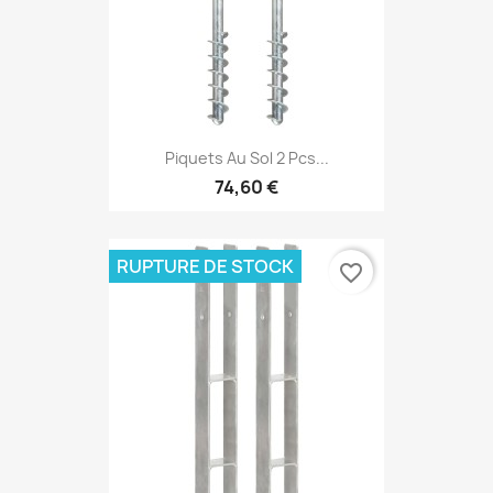
Piquets Au Sol 2 Pcs...
74,60 €
RUPTURE DE STOCK
favorite_border