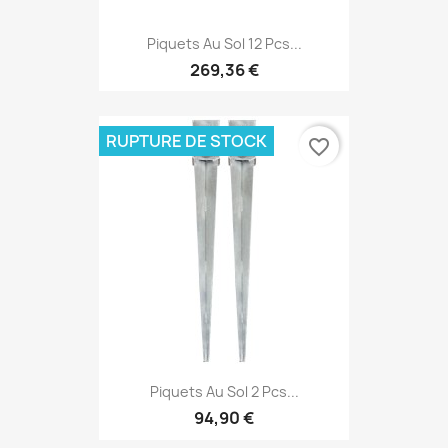
Piquets Au Sol 12 Pcs...
269,36 €
RUPTURE DE STOCK
favorite_border
Piquets Au Sol 2 Pcs...
94,90 €