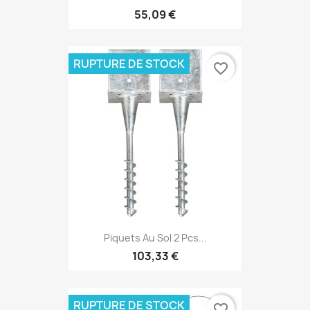
55,09 €
RUPTURE DE STOCK
favorite_border
Piquets Au Sol 2 Pcs...
103,33 €
RUPTURE DE STOCK
favorite_border