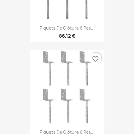
Piquets De Clôture 6 Pcs...
86,12 €
favorite_border
Piquets De Clôture 6 Pcs...