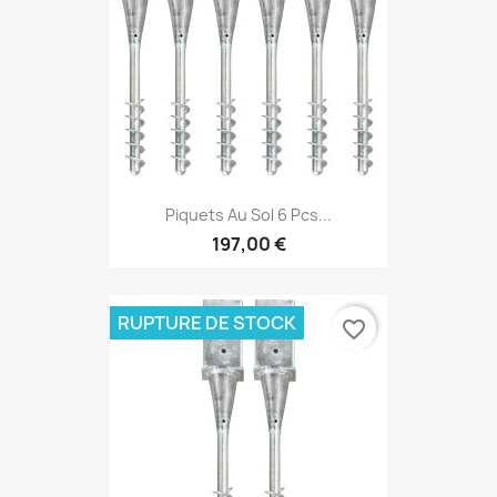
Piquets Au Sol 6 Pcs...
197,00 €
RUPTURE DE STOCK
favorite_border