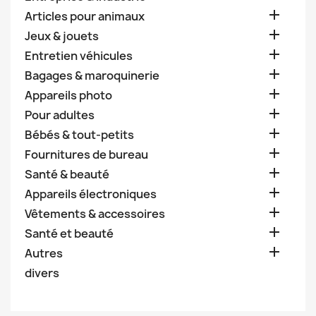

Articles pour animaux

Jeux & jouets

Entretien véhicules

Bagages & maroquinerie

Appareils photo

Pour adultes

Bébés & tout-petits

Fournitures de bureau

Santé & beauté

Appareils électroniques

Vêtements & accessoires

Santé et beauté

Autres
divers