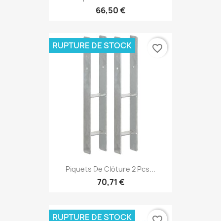
66,50 €
RUPTURE DE STOCK
favorite_border
Piquets De Clôture 2 Pcs...
70,71 €
RUPTURE DE STOCK
favorite_border