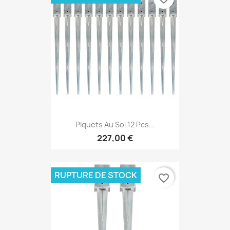
Piquets Au Sol 12 Pcs...
227,00 €
RUPTURE DE STOCK
favorite_border