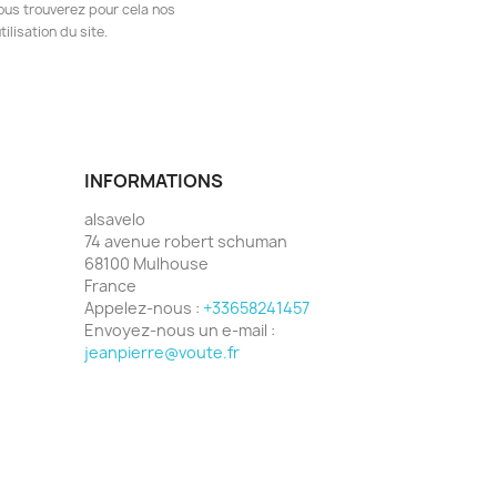
ous trouverez pour cela nos
ilisation du site.
INFORMATIONS
alsavelo
74 avenue robert schuman
68100 Mulhouse
France
Appelez-nous :
+33658241457
Envoyez-nous un e-mail :
jeanpierre@voute.fr