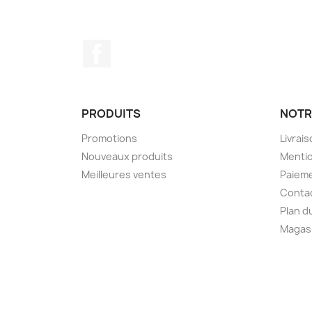
Facebook
PRODUITS
NOTR
Promotions
Livrai
Nouveaux produits
Mentio
Meilleures ventes
Paieme
Conta
Plan d
Magas