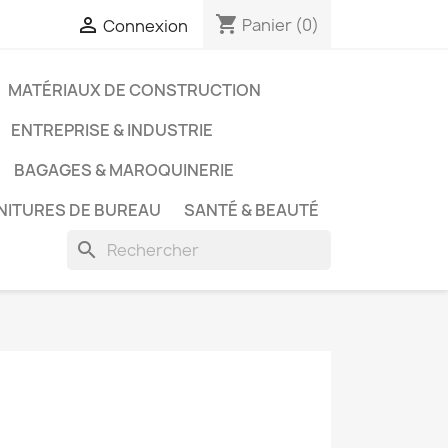
shopping_cart

Panier
(0)
Connexion
MATÉRIAUX DE CONSTRUCTION
ENTREPRISE & INDUSTRIE
BAGAGES & MAROQUINERIE
NITURES DE BUREAU
SANTÉ & BEAUTÉ
search