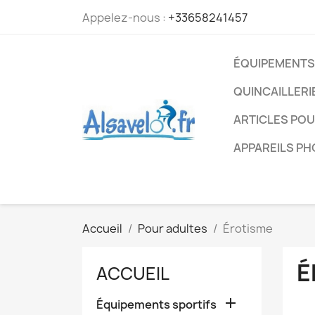
Appelez-nous :
+33658241457
ÉQUIPEMENTS
QUINCAILLERI
ARTICLES PO
APPAREILS P
Accueil
Pour adultes
Érotisme
É
ACCUEIL

Équipements sportifs