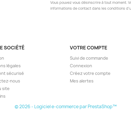
Vous pouvez vous désinscrire à tout moment. V
informations de contact dans les conditions d'ut
E SOCIÉTÉ
VOTRE COMPTE
son
Suivi de commande
ns légales
Connexion
nt sécurisé
Créez votre compte
ctez-nous
Mes alertes
u site
ins
© 2026 - Logiciel e-commerce par PrestaShop™