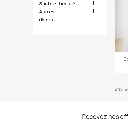

Santé et beauté

Autres
divers
Ba
Afficha
Recevez nos off