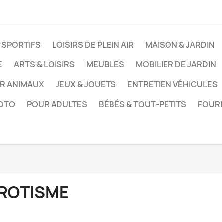
 SPORTIFS
LOISIRS DE PLEIN AIR
MAISON & JARDIN
E
ARTS & LOISIRS
MEUBLES
MOBILIER DE JARDIN
UR ANIMAUX
JEUX & JOUETS
ENTRETIEN VÉHICULES
HOTO
POUR ADULTES
BÉBÉS & TOUT-PETITS
FOUR
ROTISME