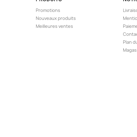
Promotions
Livrai
Nouveaux produits
Mentio
Meilleures ventes
Paieme
Conta
Plan d
Magas