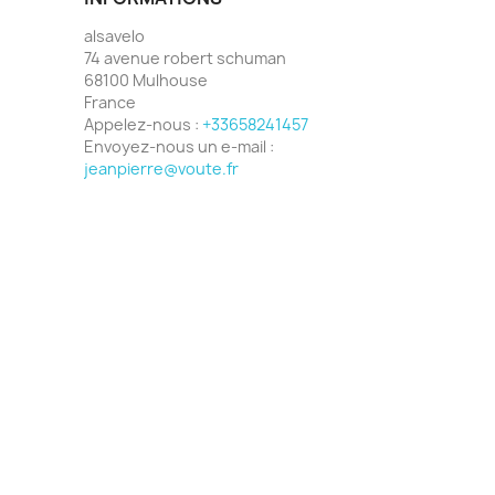
alsavelo
74 avenue robert schuman
68100 Mulhouse
France
Appelez-nous :
+33658241457
Envoyez-nous un e-mail :
jeanpierre@voute.fr