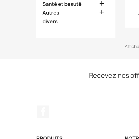

Santé et beauté

Autres
divers
Afficha
Recevez nos off
Facebook
PRODUITS
NOTR