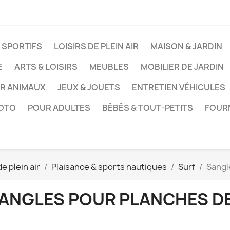
 SPORTIFS
LOISIRS DE PLEIN AIR
MAISON & JARDIN
E
ARTS & LOISIRS
MEUBLES
MOBILIER DE JARDIN
UR ANIMAUX
JEUX & JOUETS
ENTRETIEN VÉHICULES
HOTO
POUR ADULTES
BÉBÉS & TOUT-PETITS
FOUR
de plein air
Plaisance & sports nautiques
Surf
Sangl
ANGLES POUR PLANCHES D