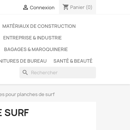
shopping_cart

Panier
(0)
Connexion
MATÉRIAUX DE CONSTRUCTION
ENTREPRISE & INDUSTRIE
BAGAGES & MAROQUINERIE
NITURES DE BUREAU
SANTÉ & BEAUTÉ
search
es pour planches de surf
E SURF