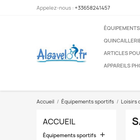
Appelez-nous :
+33658241457
ÉQUIPEMENTS
QUINCAILLERI
ARTICLES PO
APPAREILS P
Accueil
Équipements sportifs
Loisirs 
S
ACCUEIL

Équipements sportifs