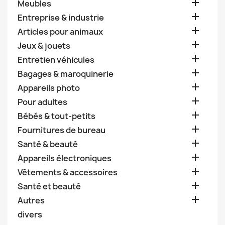

Meubles

Entreprise & industrie

Articles pour animaux

Jeux & jouets

Entretien véhicules

Bagages & maroquinerie

Appareils photo

Pour adultes

Bébés & tout-petits

Fournitures de bureau

Santé & beauté

Appareils électroniques

Vêtements & accessoires

Santé et beauté

Autres
divers