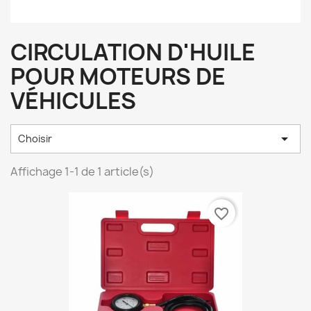
CIRCULATION D'HUILE
POUR MOTEURS DE
VÉHICULES

Choisir
Affichage 1-1 de 1 article(s)
favorite_border