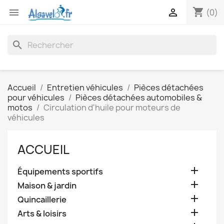
shopping_cart


(0)
search
Accueil
Entretien véhicules
Pièces détachées
pour véhicules
Pièces détachées automobiles &
motos
Circulation d'huile pour moteurs de
véhicules
ACCUEIL

Équipements sportifs

Maison & jardin

Quincaillerie

Arts & loisirs