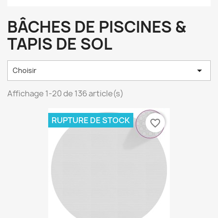
BÂCHES DE PISCINES &
TAPIS DE SOL

Choisir
Affichage 1-20 de 136 article(s)
RUPTURE DE STOCK
favorite_border