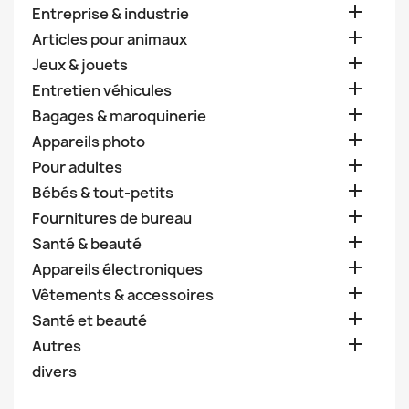

Entreprise & industrie

Articles pour animaux

Jeux & jouets

Entretien véhicules

Bagages & maroquinerie

Appareils photo

Pour adultes

Bébés & tout-petits

Fournitures de bureau

Santé & beauté

Appareils électroniques

Vêtements & accessoires

Santé et beauté

Autres
divers