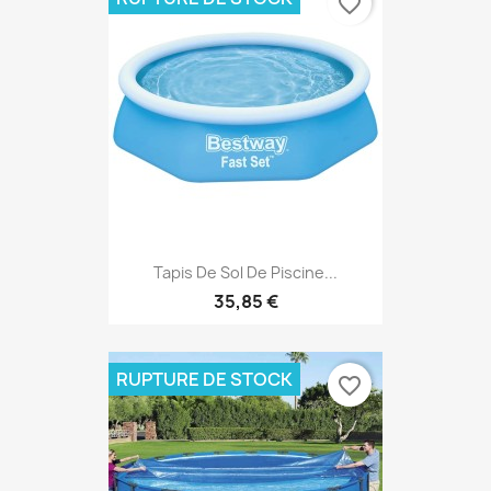
favorite_border
Tapis De Sol De Piscine...
35,85 €
RUPTURE DE STOCK
favorite_border