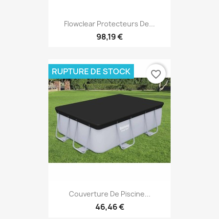
Flowclear Protecteurs De...
98,19 €
RUPTURE DE STOCK
favorite_border
Couverture De Piscine...
46,46 €