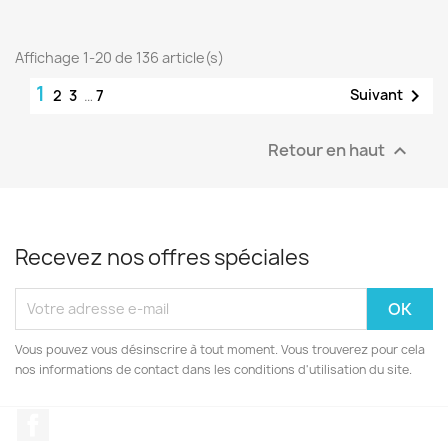
Affichage 1-20 de 136 article(s)
1

Suivant
2
3
…
7
Retour en haut

Recevez nos offres spéciales
Vous pouvez vous désinscrire à tout moment. Vous trouverez pour cela
nos informations de contact dans les conditions d'utilisation du site.
Facebook