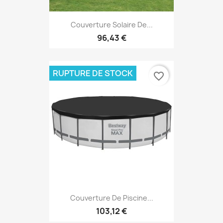
Couverture Solaire De...
96,43 €
RUPTURE DE STOCK
favorite_border
Couverture De Piscine...
103,12 €