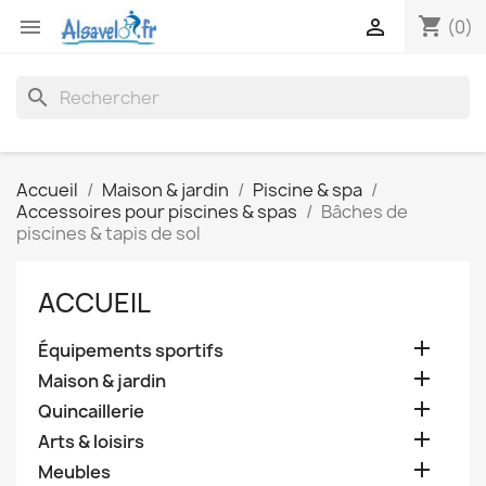
shopping_cart


(0)
search
Accueil
Maison & jardin
Piscine & spa
Accessoires pour piscines & spas
Bâches de
piscines & tapis de sol
ACCUEIL

Équipements sportifs

Maison & jardin

Quincaillerie

Arts & loisirs

Meubles