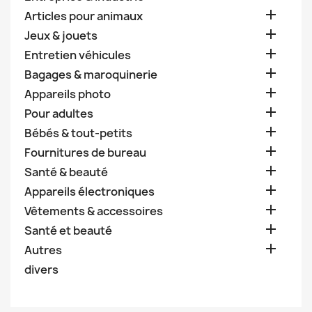

Articles pour animaux

Jeux & jouets

Entretien véhicules

Bagages & maroquinerie

Appareils photo

Pour adultes

Bébés & tout-petits

Fournitures de bureau

Santé & beauté

Appareils électroniques

Vêtements & accessoires

Santé et beauté

Autres
divers