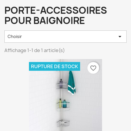
PORTE-ACCESSOIRES
POUR BAIGNOIRE

Choisir
Affichage 1-1 de 1 article(s)
RUPTURE DE STOCK
favorite_border