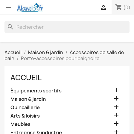
shopping_cart


(0)
search
Accueil
Maison & jardin
Accessoires de salle de
bain
Porte-accessoires pour baignoire
ACCUEIL

Équipements sportifs

Maison & jardin

Quincaillerie

Arts & loisirs

Meubles

Entreprise & industrie