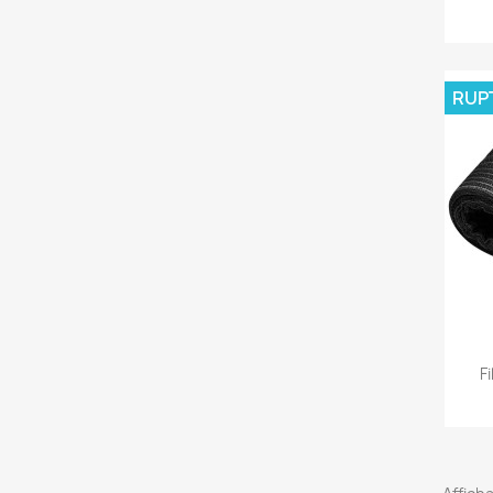
RUP
F