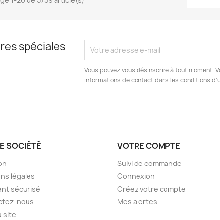
age 1-20 de 5759 article(s)
res spéciales
Vous pouvez vous désinscrire à tout moment. V
informations de contact dans les conditions d'ut
E SOCIÉTÉ
VOTRE COMPTE
son
Suivi de commande
ns légales
Connexion
nt sécurisé
Créez votre compte
ctez-nous
Mes alertes
u site