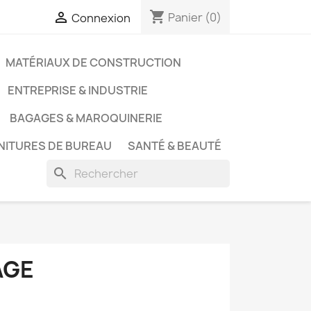
shopping_cart

Panier
(0)
Connexion
MATÉRIAUX DE CONSTRUCTION
ENTREPRISE & INDUSTRIE
BAGAGES & MAROQUINERIE
NITURES DE BUREAU
SANTÉ & BEAUTÉ
search
AGE