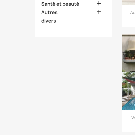

Santé et beauté

Autres
Au
divers
V