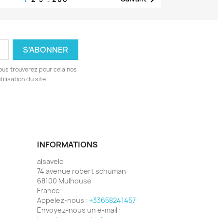
ous trouverez pour cela nos
ilisation du site.
INFORMATIONS
alsavelo
74 avenue robert schuman
68100 Mulhouse
France
Appelez-nous :
+33658241457
Envoyez-nous un e-mail :