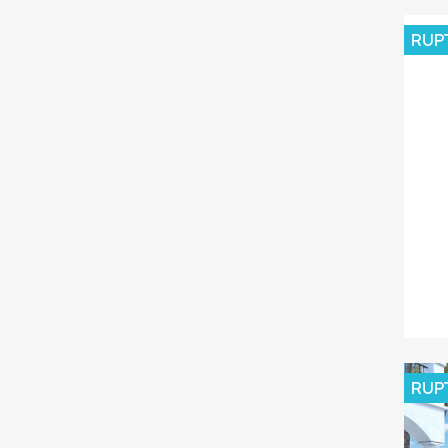
RUP
RUP