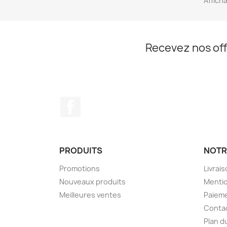
Affich
Recevez nos off
Facebook
PRODUITS
NOTR
Promotions
Livrai
Nouveaux produits
Mentio
Meilleures ventes
Paieme
Conta
Plan d