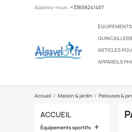
Appelez-nous :
+33658241457
ÉQUIPEMENTS
QUINCAILLERI
ARTICLES PO
APPAREILS P
Accueil
Maison & jardin
Pelouses & jar
P
ACCUEIL

Équipements sportifs