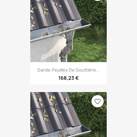
Garde-Feuilles De Gouttière...
168,23 €
favorite_border