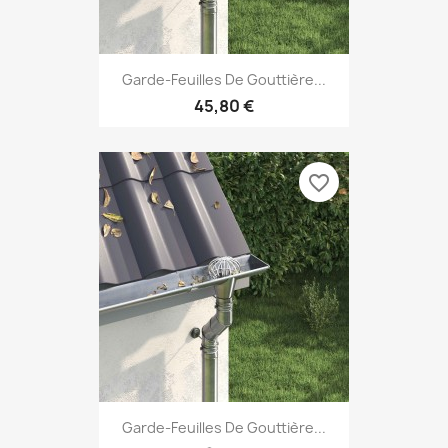
Garde-Feuilles De Gouttière...
45,80 €
favorite_border
Garde-Feuilles De Gouttière...