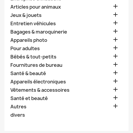

Articles pour animaux

Jeux & jouets

Entretien véhicules

Bagages & maroquinerie

Appareils photo

Pour adultes

Bébés & tout-petits

Fournitures de bureau

Santé & beauté

Appareils électroniques

Vêtements & accessoires

Santé et beauté

Autres
divers