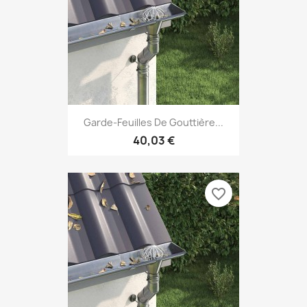
Garde-Feuilles De Gouttière...
40,03 €
favorite_border