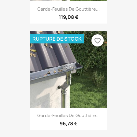
Garde-Feuilles De Gouttière...
119,08 €
RUPTURE DE STOCK
favorite_border
Garde-Feuilles De Gouttière...
96,78 €