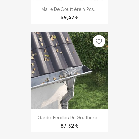
Maille De Gouttière 4 Pcs...
59,47 €
favorite_border
Garde-Feuilles De Gouttière...
87,32 €