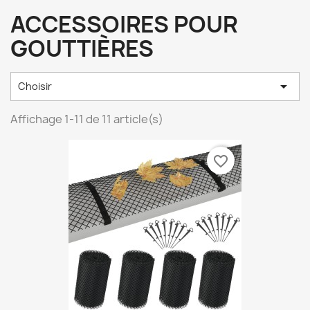
ACCESSOIRES POUR
GOUTTIÈRES

Choisir
Affichage 1-11 de 11 article(s)
favorite_border