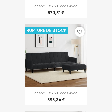
Canapé-Lit À 2 Places Avec...
570,31 €
RUPTURE DE STOCK
favorite_border
Canapé-Lit À 2 Places Avec...
595,34 €