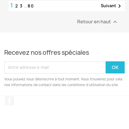
1

Suivant
2
3
…
80
Retour en haut

Recevez nos offres spéciales
Vous pouvez vous désinscrire à tout moment. Vous trouverez pour cela
nos informations de contact dans les conditions d'utilisation du site.
Facebook