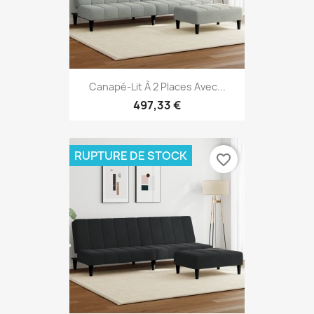
Canapé-Lit À 2 Places Avec...
497,33 €
RUPTURE DE STOCK
favorite_border