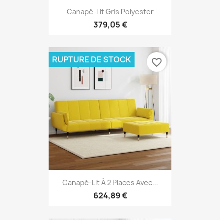
Canapé-Lit Gris Polyester
379,05 €
RUPTURE DE STOCK
favorite_border
Canapé-Lit À 2 Places Avec...
624,89 €