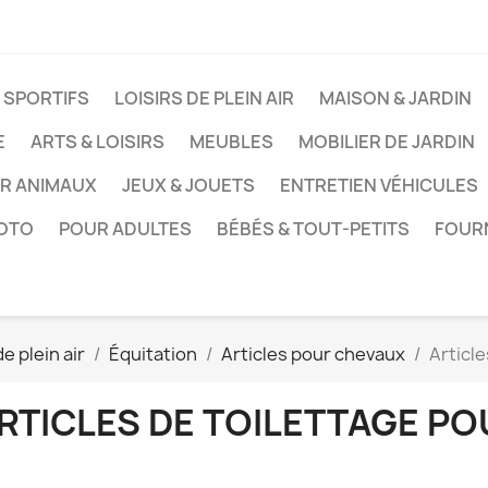
 SPORTIFS
LOISIRS DE PLEIN AIR
MAISON & JARDIN
E
ARTS & LOISIRS
MEUBLES
MOBILIER DE JARDIN
UR ANIMAUX
JEUX & JOUETS
ENTRETIEN VÉHICULES
HOTO
POUR ADULTES
BÉBÉS & TOUT-PETITS
FOUR
de plein air
Équitation
Articles pour chevaux
Articl
RTICLES DE TOILETTAGE P