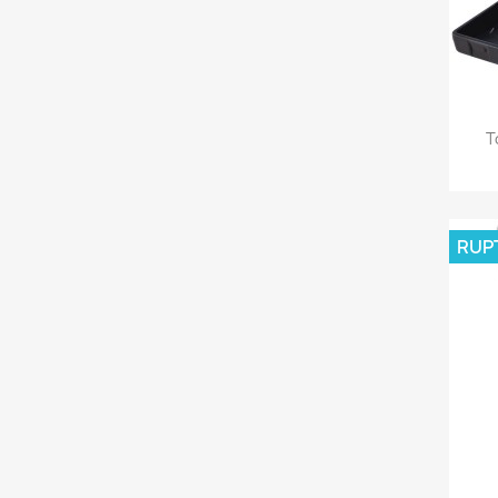
T
RUP