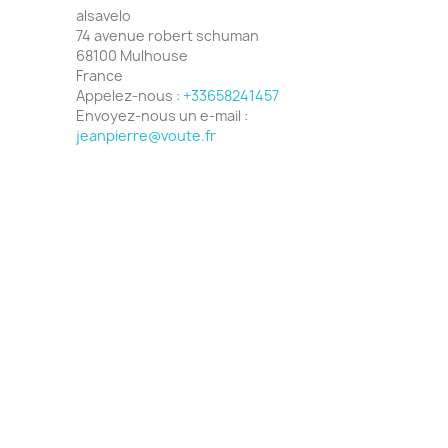
alsavelo
74 avenue robert schuman
68100 Mulhouse
France
Appelez-nous :
+33658241457
Envoyez-nous un e-mail :
jeanpierre@voute.fr