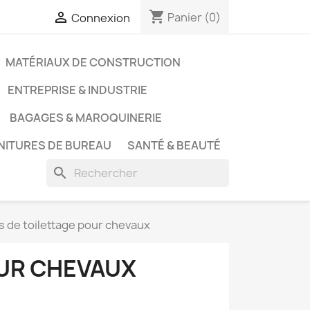
shopping_cart

Panier
(0)
Connexion
MATÉRIAUX DE CONSTRUCTION
ENTREPRISE & INDUSTRIE
BAGAGES & MAROQUINERIE
NITURES DE BUREAU
SANTÉ & BEAUTÉ
search
es de toilettage pour chevaux
OUR CHEVAUX