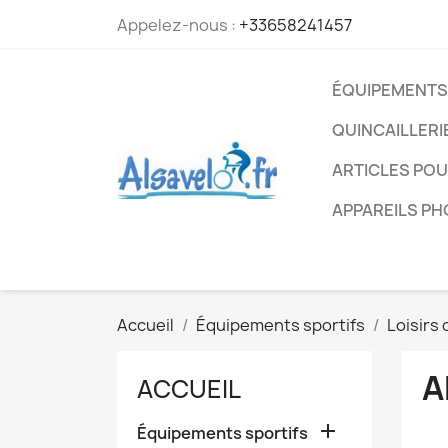
Appelez-nous :
+33658241457
ÉQUIPEMENTS
QUINCAILLERI
ARTICLES PO
APPAREILS P
Accueil
Équipements sportifs
Loisirs 
A
ACCUEIL

Équipements sportifs