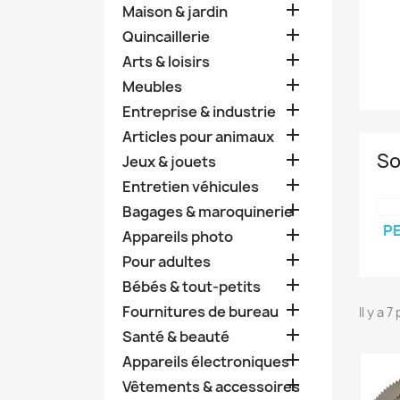

Maison & jardin

Quincaillerie

Arts & loisirs

Meubles

Entreprise & industrie

Articles pour animaux
So

Jeux & jouets

Entretien véhicules

Bagages & maroquinerie
PE

Appareils photo

Pour adultes

Bébés & tout-petits

Fournitures de bureau
Il y a 

Santé & beauté

Appareils électroniques

Vêtements & accessoires