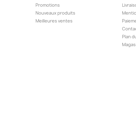
Promotions
Livrai
Nouveaux produits
Mentio
Meilleures ventes
Paieme
Conta
Plan d
Magas