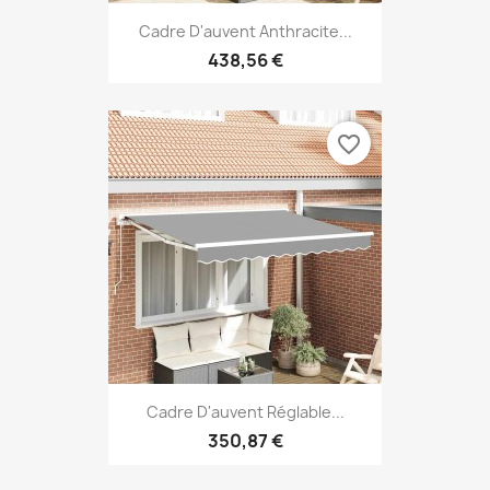
Cadre D'auvent Anthracite...
438,56 €
favorite_border
Cadre D'auvent Réglable...
350,87 €