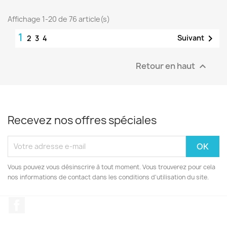
Affichage 1-20 de 76 article(s)
1

Suivant
2
3
4
Retour en haut

Recevez nos offres spéciales
Vous pouvez vous désinscrire à tout moment. Vous trouverez pour cela
nos informations de contact dans les conditions d'utilisation du site.
Facebook