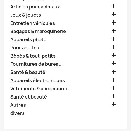

Articles pour animaux

Jeux & jouets

Entretien véhicules

Bagages & maroquinerie

Appareils photo

Pour adultes

Bébés & tout-petits

Fournitures de bureau

Santé & beauté

Appareils électroniques

Vêtements & accessoires

Santé et beauté

Autres
divers