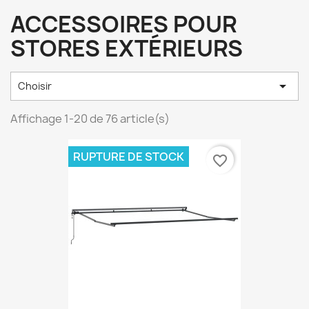
ACCESSOIRES POUR
STORES EXTÉRIEURS

Choisir
Affichage 1-20 de 76 article(s)
RUPTURE DE STOCK
favorite_border