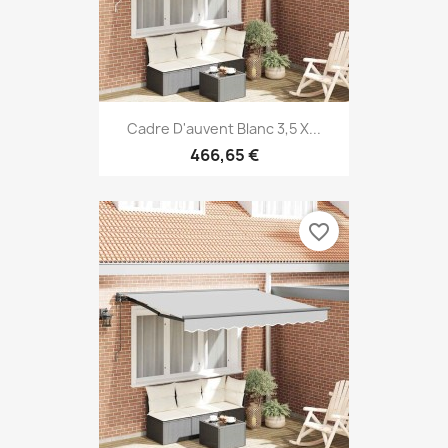
Cadre D'auvent Blanc 3,5 X...
466,65 €
favorite_border