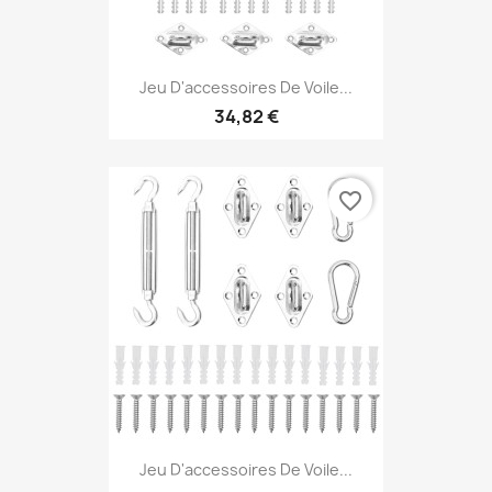
Jeu D'accessoires De Voile...
34,82 €
favorite_border
Jeu D'accessoires De Voile...