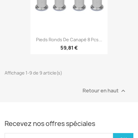
Pieds Ronds De Canapé 8 Pcs...
59,81 €
Affichage 1-9 de 9 article(s)
Retour en haut

Recevez nos offres spéciales