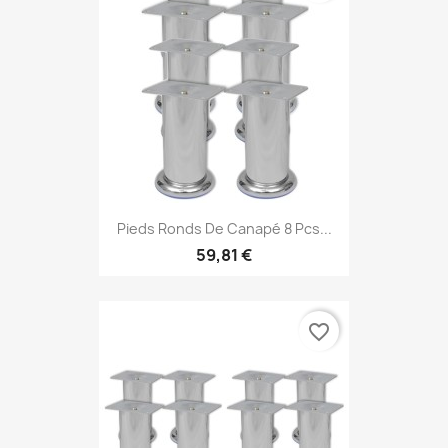
Pieds Ronds De Canapé 8 Pcs...
59,81 €
favorite_border