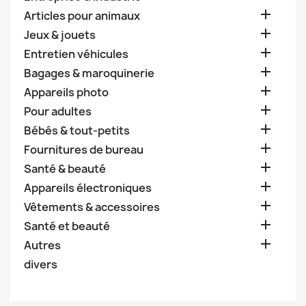

Articles pour animaux

Jeux & jouets

Entretien véhicules

Bagages & maroquinerie

Appareils photo

Pour adultes

Bébés & tout-petits

Fournitures de bureau

Santé & beauté

Appareils électroniques

Vêtements & accessoires

Santé et beauté

Autres
divers