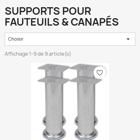
SUPPORTS POUR
FAUTEUILS & CANAPÉS

Choisir
Affichage 1-9 de 9 article(s)
favorite_border