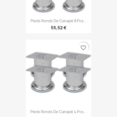
Pieds Ronds De Canapé 8 Pcs...
55,52 €
favorite_border
Pieds Ronds De Canapé 4 Pcs...